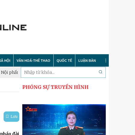
XÃ HỘI
VĂN HOÁ-THỂ THAO
QUỐC TẾ
LUẬN BÀN
n đấu hoàn thành lấy mẫu xác định danh tính hài cốt liệt sĩ trong
PHÓNG SỰ TRUYỀN HÌNH
Tin tức
Trong nước
Sự kiện
 nông thôn mới
Y tế
Quốc tế
Bình luận quốc tế
 dư luận
Giáo dục
Hà Nội thanh lịch
Bảo vệ chủ quyền biển đảo
Lưu
Cải cách hành chính
Nét đẹp Người chiến sỹ Thủ đô
Khoa học quân sự nước ngoài
 pháo đài