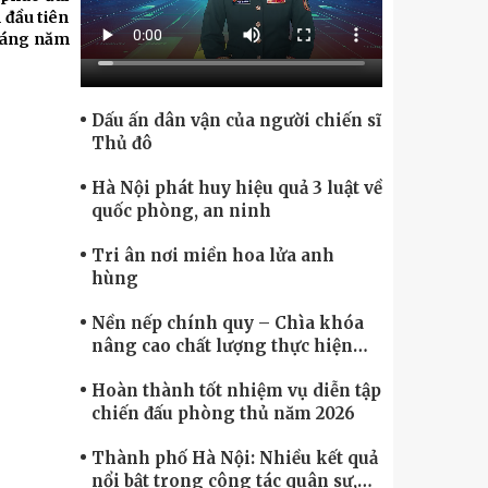
Chính phủ điện tử, Chuyển đổi số
 đầu tiên
 Láng năm
Dấu ấn dân vận của người chiến sĩ
Thủ đô
Hà Nội phát huy hiệu quả 3 luật về
quốc phòng, an ninh
Tri ân nơi miền hoa lửa anh
hùng
Nền nếp chính quy – Chìa khóa
nâng cao chất lượng thực hiện
nhiệm vụ
Hoàn thành tốt nhiệm vụ diễn tập
chiến đấu phòng thủ năm 2026
Thành phố Hà Nội: Nhiều kết quả
nổi bật trong công tác quân sự,