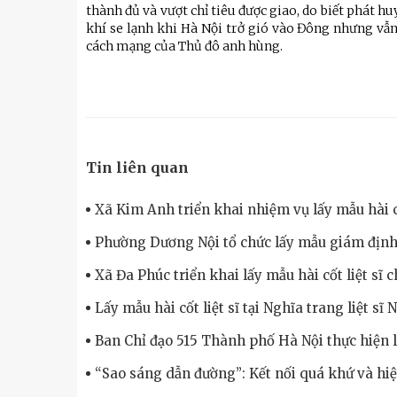
thành đủ và vượt chỉ tiêu được giao, do biết phát 
khí se lạnh khi Hà Nội trở gió vào Đông nhưng v
cách mạng của Thủ đô anh hùng.
Tin liên quan
Xã Kim Anh triển khai nhiệm vụ lấy mẫu hài cố
Phường Dương Nội tổ chức lấy mẫu giám định 
Xã Đa Phúc triển khai lấy mẫu hài cốt liệt sĩ 
Lấy mẫu hài cốt liệt sĩ tại Nghĩa trang liệt sĩ
Ban Chỉ đạo 515 Thành phố Hà Nội thực hiện
“Sao sáng dẫn đường”: Kết nối quá khứ và hiệ