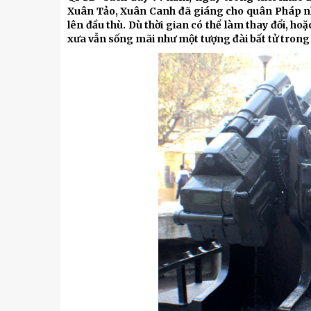
Kỹ thuật
Xuân Tảo, Xuân Canh đã giáng cho quân Pháp nh
lên đầu thù. Dù thời gian có thể làm thay đổi, 
Hậu phương quân đội
xưa vẫn sống mãi như một tượng đài bất tử trong 
Giáo dục Quốc phòng và An