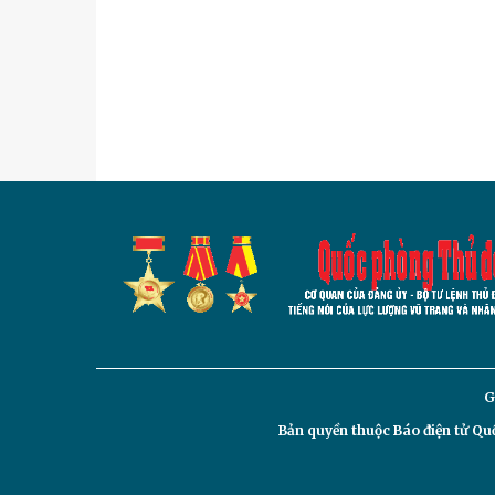
G
Bản quyền thuộc Báo điện tử
Quố