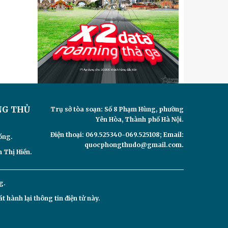
NG THỦ
Trụ sở tòa soạn: Số 8 Phạm Hùng, phường
Yên Hòa, Thành phố Hà Nội.
Điện thoại: 069.525340-069.525108; Email:
ồng.
quocphongthudo@gmail.com.
 Thị Hiền.
g.
hành lại thông tin điện tử này.