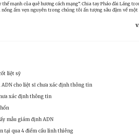
huy thế mạnh của quê hương cách mạng”. Chia tay Pháo đài Láng t
ẫn nồng ấm vẹn nguyên trong chúng tôi ấn tượng sâu đậm về một
V
t liệt sỹ
ADN cho liệt sĩ chưa xác định thông tin
chưa xác định thông tin
 Nhổn
 lấy mẫu giám định ADN
n tại qua 4 điểm cầu linh thiêng