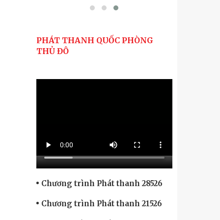
PHÁT THANH QUỐC PHÒNG
THỦ ĐÔ
Chương trình Phát thanh 28526
Chương trình Phát thanh 21526