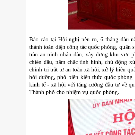
Báo cáo tại Hội nghị nêu rõ, 6 tháng đầu 
thành toàn diện công tác quốc phòng, quân s
trận an ninh nhân dân, xây dựng khu vực p
chiến đấu, nắm chắc tình hình, chủ động x
chính trị trật tự an toàn xã hội; xử lý hiệu 
bồi dưỡng, phổ biến kiến thức quốc phòng v
kinh tế - xã hội với tăng cường đầu tư về
Thành phố cho nhiệm vụ quốc phòng.