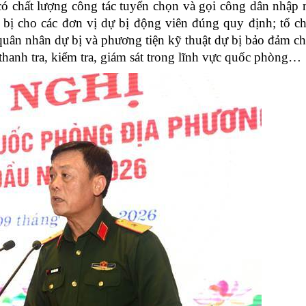
có chất lượng công tác tuyển chọn và gọi công dân nhập
 bị cho các đơn vị dự bị động viên đúng quy định; tổ c
 quân nhân dự bị và phương tiện kỹ thuật dự bị bảo đảm c
 thanh tra, kiểm tra, giám sát trong lĩnh vực quốc phòng…