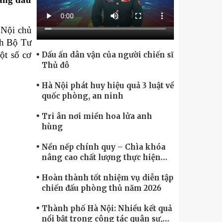
Chính phủ điện tử, Chuyển đổi số
 Nội chủ
nh Bộ Tư
ột số cơ
Dấu ấn dân vận của người chiến sĩ
Thủ đô
Hà Nội phát huy hiệu quả 3 luật về
quốc phòng, an ninh
Tri ân nơi miền hoa lửa anh
hùng
Nền nếp chính quy – Chìa khóa
nâng cao chất lượng thực hiện
nhiệm vụ
Hoàn thành tốt nhiệm vụ diễn tập
chiến đấu phòng thủ năm 2026
Thành phố Hà Nội: Nhiều kết quả
nổi bật trong công tác quân sự,