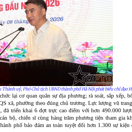
Thành uỷ, Phó Chủ tịch UBND thành phố Hà Nội phát biểu chỉ đạo Hộ
chức lại cơ quan quân sự địa phương; rà soát, sắp xếp, b
S xã, phường theo đúng chủ trương. Lực lượng vũ tran
 đã triển khai 6 đợt trực cao điểm với hơn 490.000 lượt
 cán bộ, chiến sĩ cùng hàng trăm phương tiện tham gia k
Thành phố bảo đảm an toàn tuyệt đối hơn 1.300 sự kiện c