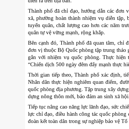
diễn ra trên địa bàn.
Thành phố đã chỉ đạo, hướng dẫn các đơn v
xã, phường hoàn thành nhiệm vụ diễn tập, b
tuyển quân, chất lượng cao hơn các năm trư
quân tự vệ vững mạnh, rộng khắp.
Bên cạnh đó, Thành phố đã quan tâm, chỉ đạ
đơn vị thuộc Bộ Quốc phòng tập trung tháo g
gắn với nhiệm vụ quốc phòng. Thực hiện tố
“Chiến dịch 500 ngày đêm đẩy mạnh thực hiện t
Thời gian tiếp theo, Thành phố xác định, ti
Nhân dân thực hiện nghiêm quan điểm, đườn
quốc phòng địa phương. Tập trung xây dựng h
dựng nông thôn mới, bảo đảm an sinh xã hội
Tiếp tục nâng cao năng lực lãnh đạo, sức ch
lực chỉ đạo, điều hành công tác quốc phòng
đoàn kết toàn dân trong sự nghiệp bảo vệ Tổ