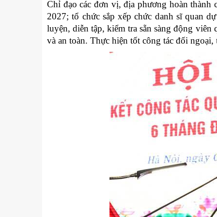
Chỉ đạo các đơn vị, địa phương hoàn thành 
2027; tổ chức sắp xếp chức danh sĩ quan dự
luyện, diễn tập, kiểm tra sẵn sàng động viên
và an toàn. Thực hiện tốt công tác đối ngoại,