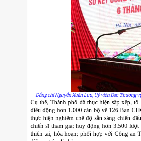
Đồng chí Nguyễn Xuân Lưu, Uỷ viên Ban Thường vụ 
Cụ thể, Thành phố đã thực hiện sắp xếp, tổ 
điều động hơn 1.000 cán bộ về 126 Ban CHQ
thực hiện nghiêm chế độ sẵn sàng chiến đấu,
chiến sĩ tham gia; huy động hơn 3.500 lượt
thiên tai, hỏa hoạn; phối hợp với Công an 