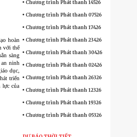
Chương trình Phát thanh 14526
Chương trình Phát thanh 07526
Chương trình Phát thanh 17426
đạo hoàn
Chương trình Phát thanh 23426
 với thế
Chương trình Phát thanh 30426
sẵn sàng
 an ninh
Chương trình Phát thanh 02426
giáo dục,
Chương trình Phát thanh 26326
át triển
 lực của
Chương trình Phát thanh 12326
Chương trình Phát thanh 19326
Chương trình Phát thanh 05326
DỰ BÁO THỜI TIẾT