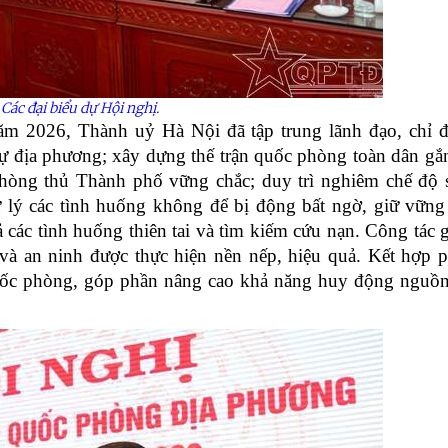
Các đại biểu dự Hội nghị.
năm 2026, Thành uỷ Hà Nội đã tập trung lãnh đạo, chỉ 
ự địa phương; xây dựng thế trận quốc phòng toàn dân gắn
hòng thủ Thành phố vững chắc; duy trì nghiêm chế độ 
ử lý các tình huống không để bị động bất ngờ, giữ vững
quả các tình huống thiên tai và tìm kiếm cứu nạn. Công tác 
à an ninh được thực hiện nền nếp, hiệu quả. Kết hợp ph
 quốc phòng, góp phần nâng cao khả năng huy động nguồn