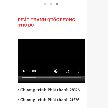
PHÁT THANH QUỐC PHÒNG
THỦ ĐÔ
Chương trình Phát thanh 28526
Chương trình Phát thanh 21526