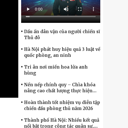
Chính phủ điện tử, Chuyển đổi số
Dấu ấn dân vận của người chiến sĩ
Thủ đô
Hà Nội phát huy hiệu quả 3 luật về
quốc phòng, an ninh
Tri ân nơi miền hoa lửa anh
hùng
Nền nếp chính quy – Chìa khóa
nâng cao chất lượng thực hiện
nhiệm vụ
Hoàn thành tốt nhiệm vụ diễn tập
chiến đấu phòng thủ năm 2026
Thành phố Hà Nội: Nhiều kết quả
nổi bật trong công tác quân sự,