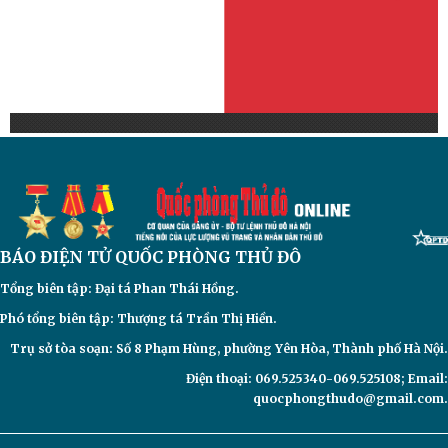
BÁO ĐIỆN TỬ
QUỐC PHÒNG THỦ ĐÔ
Tổng biên tập: Đại
tá Phan Thái Hồng.
Phó tổng biên tập: Thượng tá Trần Thị Hiền.
Trụ sở tòa soạn: Số 8 Phạm Hùng, phường Yên Hòa, Thành phố Hà Nội.
Điện thoại: 069.525340-069.525108; Email:
quocphongthudo@gmail.com.