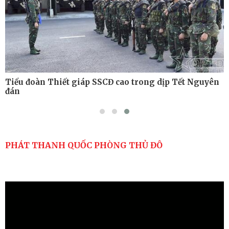
Tiểu đoàn Thiết giáp SSCĐ cao trong dịp Tết Nguyên
đán
PHÁT THANH QUỐC PHÒNG THỦ ĐÔ