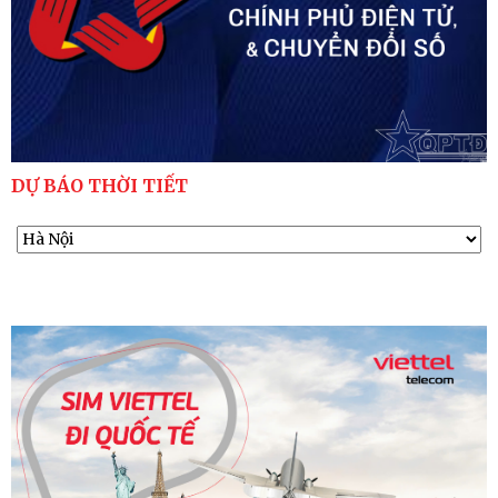
DỰ BÁO THỜI TIẾT