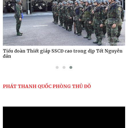
Tiểu đoàn Thiết giáp SSCĐ cao trong dịp Tết Nguyên
đán
PHÁT THANH QUỐC PHÒNG THỦ ĐÔ