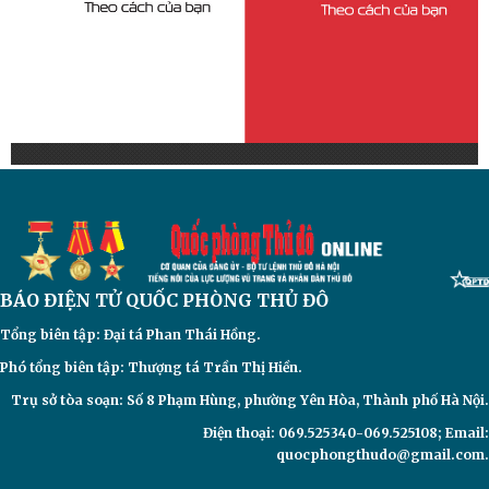
BÁO ĐIỆN TỬ
QUỐC PHÒNG THỦ ĐÔ
Tổng biên tập: Đại
tá Phan Thái Hồng.
Phó tổng biên tập: Thượng tá Trần Thị Hiền.
Trụ sở tòa soạn: Số 8 Phạm Hùng, phường Yên Hòa, Thành phố Hà Nội.
Điện thoại: 069.525340-069.525108; Email:
quocphongthudo@gmail.com.