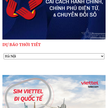
DỰ BÁO THỜI TIẾT