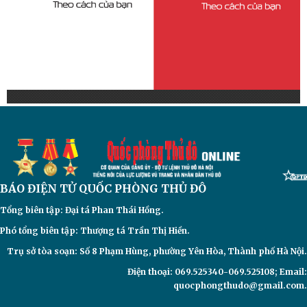
BÁO ĐIỆN TỬ
QUỐC PHÒNG THỦ ĐÔ
Tổng biên tập: Đại
tá Phan Thái Hồng.
Phó tổng biên tập: Thượng tá Trần Thị Hiền.
Trụ sở tòa soạn: Số 8 Phạm Hùng, phường Yên Hòa, Thành phố Hà Nội.
Điện thoại: 069.525340-069.525108; Email:
quocphongthudo@gmail.com.