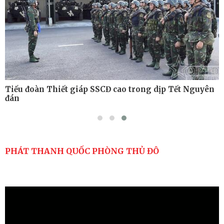
Tiểu đoàn Thiết giáp SSCĐ cao trong dịp Tết Nguyên
đán
PHÁT THANH QUỐC PHÒNG THỦ ĐÔ