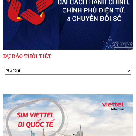
DỰ BÁO THỜI TIẾT