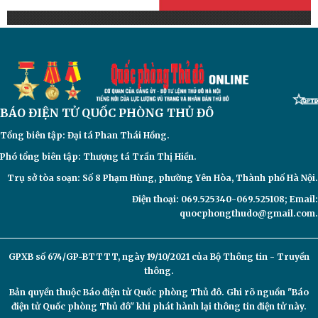
BÁO ĐIỆN TỬ
QUỐC PHÒNG THỦ ĐÔ
Tổng biên tập: Đại
tá Phan Thái Hồng.
Phó tổng biên tập: Thượng tá Trần Thị Hiền.
Trụ sở tòa soạn: Số 8 Phạm Hùng, phường Yên Hòa, Thành phố Hà Nội.
Điện thoại: 069.525340-069.525108; Email:
quocphongthudo@gmail.com.
GPXB số 674/GP-BTTTT, ngày 19/10/2021 của Bộ Thông tin - Truyền
thông.
Bản quyền thuộc Báo điện tử
Quốc phòng Thủ đô. Ghi rõ nguồn "Báo
điện tử Quốc phòng Thủ đô" khi phát hành lại thông tin điện tử này.