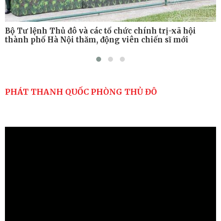
Bộ Tư lệnh Thủ đô và các tổ chức chính trị-xã hội
thành phố Hà Nội thăm, động viên chiến sĩ mới
PHÁT THANH QUỐC PHÒNG THỦ ĐÔ