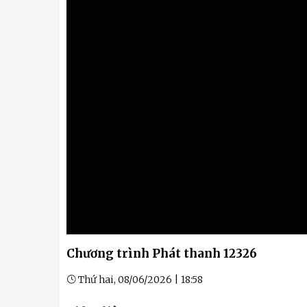
Kỹ thuật
Hậu phương quân đội
Giáo dục Quốc phòng và An
Chương trình Phát thanh 12326
Thứ hai, 08/06/2026 | 18:58