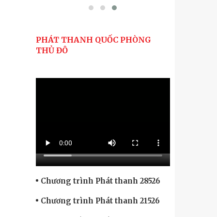
PHÁT THANH QUỐC PHÒNG
THỦ ĐÔ
Chương trình Phát thanh 28526
Chương trình Phát thanh 21526