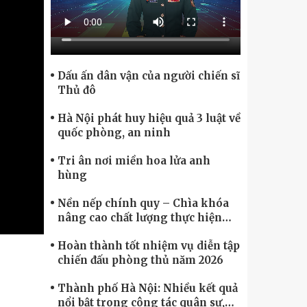
Chính phủ điện tử, Chuyển đổi số
Dấu ấn dân vận của người chiến sĩ
Thủ đô
Hà Nội phát huy hiệu quả 3 luật về
quốc phòng, an ninh
Tri ân nơi miền hoa lửa anh
hùng
Nền nếp chính quy – Chìa khóa
nâng cao chất lượng thực hiện
nhiệm vụ
Hoàn thành tốt nhiệm vụ diễn tập
chiến đấu phòng thủ năm 2026
Thành phố Hà Nội: Nhiều kết quả
nổi bật trong công tác quân sự,