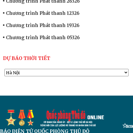
Chương trình Phát thanh 26326
Chương trình Phát thanh 12326
Chương trình Phát thanh 19326
Chương trình Phát thanh 05326
DỰ BÁO THỜI TIẾT
BÁO ĐIỆN TỬ
QUỐC PHÒNG THỦ ĐÔ