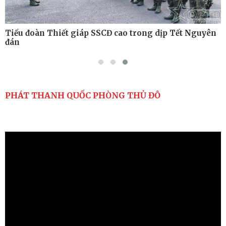
Tiểu đoàn Thiết giáp SSCĐ cao trong dịp Tết Nguyên
đán
PHÁT THANH QUỐC PHÒNG THỦ ĐÔ