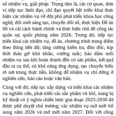
số nhiệm vụ, giải pháp. Trọng tâm là, các cơ quan, đơn
vị tiếp tục lãnh đạo, chỉ đạo quyết liệt triển khai thực
hiện các nhiệm vụ về đột phá phát triển khoa học công
nghệ, đổi mới sáng tạo, chuyển đổi số, thực hiện Đề án
06 và cải cách hành chính và thực hiện chủ đề công tác
quân sự, quốc phòng năm 2026. Trong đó, tiếp tục
triển khai các nhiệm vụ, đề án, chương trình trọng điểm
theo đúng tiến độ; tăng cường kiểm tra, đôn đốc, kịp
thời tháo gỡ khó khăn, vướng mắc; bảo đảm mỗi
nhiệm vụ sau khi hoàn thành đều có sản phẩm, kết quả
đầu ra cụ thể, có khả năng ứng dụng, tạo chuyển biến
rõ nét trong thực tiễn, không để nhiệm vụ chỉ dừng ở
nghiên cứu, báo cáo hoặc văn bản.
Cùng với đó, tiếp tục xây dựng và triển khai các nhiệm
vụ nghiên cứu, phát triển các sản phẩm vũ khí, trang bị
kỹ thuật có ý nghĩa chiến lược giai đoạn 2025-2030 đã
được phê duyệt chủ trương; các nhiệm vụ mở mới bổ
sung năm 2026 và mở mới năm 2027. Đối với công