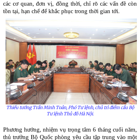
các cơ quan, đơn vị, đồng thời, chỉ rõ các vấn đề còn
tồn tại, hạn chế để khắc phục trong thời gian tới.
Thiếu tướng Trần Minh Toản, Phó Tư lệnh, chủ trì điểm cầu Bộ
Tư lệnh Thủ đô Hà Nội.
Phương hướng, nhiệm vụ trọng tâm 6 tháng cuối năm,
thủ trưởng Bộ Quốc phòng yêu cầu tập trung vào một