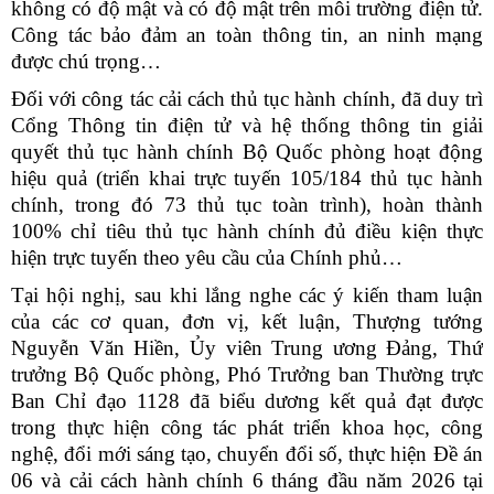
không có độ mật và có độ mật trên môi trường điện tử.
Công tác bảo đảm an toàn thông tin, an ninh mạng
được chú trọng…
Đối với công tác cải cách thủ tục hành chính, đã duy trì
Cổng Thông tin điện tử và hệ thống thông tin giải
quyết thủ tục hành chính Bộ Quốc phòng hoạt động
hiệu quả (triển khai trực tuyến 105/184 thủ tục hành
chính, trong đó 73 thủ tục toàn trình), hoàn thành
100% chỉ tiêu thủ tục hành chính đủ điều kiện thực
hiện trực tuyến theo yêu cầu của Chính phủ…
Tại hội nghị, sau khi lắng nghe các ý kiến tham luận
của các cơ quan, đơn vị, kết luận, Thượng tướng
Nguyễn Văn Hiền, Ủy viên Trung ương Đảng, Thứ
trưởng Bộ Quốc phòng, Phó Trưởng ban Thường trực
Ban Chỉ đạo 1128 đã biểu dương kết quả đạt được
trong thực hiện công tác phát triển khoa học, công
nghệ, đổi mới sáng tạo, chuyển đổi số, thực hiện Đề án
06 và cải cách hành chính 6 tháng đầu năm 2026 tại