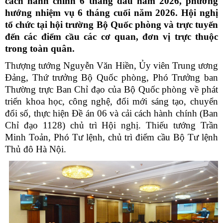
cách hành chính 6 tháng đầu năm 2026, phương
hướng nhiệm vụ 6 tháng cuối năm 2026. Hội nghị
tổ chức tại hội trường Bộ Quốc phòng và trực tuyến
đến các điểm cầu các cơ quan, đơn vị trực thuộc
trong toàn quân.
Thượng tướng Nguyễn Văn Hiền, Ủy viên Trung ương
Đảng, Thứ trưởng Bộ Quốc phòng, Phó Trưởng ban
Thường trực Ban Chỉ đạo của Bộ Quốc phòng về phát
triển khoa học, công nghệ, đổi mới sáng tạo, chuyển
đổi số, thực hiện Đề án 06 và cải cách hành chính (Ban
Chỉ đạo 1128) chủ trì Hội nghị. Thiếu tướng Trần
Minh Toản, Phó Tư lệnh, chủ trì điểm cầu Bộ Tư lệnh
Thủ đô Hà Nội.