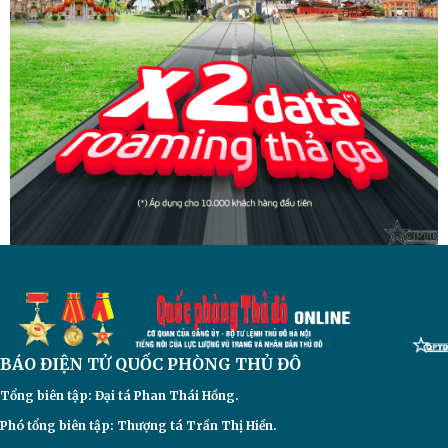
BÁO ĐIỆN TỬ
QUỐC PHÒNG THỦ ĐÔ
Tổng biên tập: Đại
tá Phan Thái Hồng.
Phó tổng biên tập: Thượng tá Trần Thị Hiền.