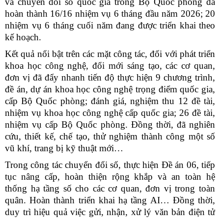
và chuyển đổi số quốc gia trong Bộ Quốc phòng đã
hoàn thành 16/16 nhiệm vụ 6 tháng đầu năm 2026; 20
nhiệm vụ 6 tháng cuối năm đang được triển khai theo
kế hoạch.
Kết quả nổi bật trên các mặt công tác, đối với phát triển
khoa học công nghệ, đổi mới sáng tạo, các cơ quan,
đơn vị đã đẩy nhanh tiến độ thực hiện 9 chương trình,
đề án, dự án khoa học công nghệ trọng điểm quốc gia,
cấp Bộ Quốc phòng; đánh giá, nghiệm thu 12 đề tài,
nhiệm vụ khoa học công nghệ cấp quốc gia; 26 đề tài,
nhiệm vụ cấp Bộ Quốc phòng. Đồng thời, đã nghiên
cứu, thiết kế, chế tạo, thử nghiệm thành công một số
vũ khí, trang bị kỹ thuật mới…
Trong công tác chuyển đổi số, thực hiện Đề án 06, tiếp
tục nâng cấp, hoàn thiện rộng khắp và an toàn hệ
thống hạ tầng số cho các cơ quan, đơn vị trong toàn
quân. Hoàn thành triển khai hạ tầng AI… Đồng thời,
duy trì hiệu quả việc gửi, nhận, xử lý văn bản điện tử