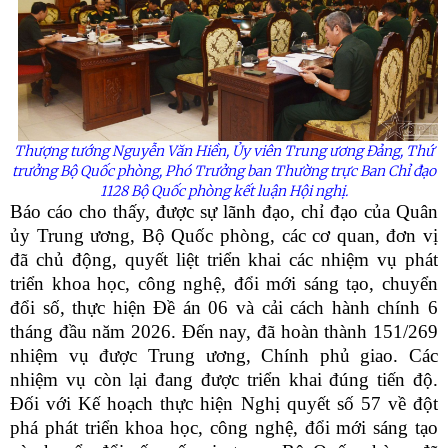
Thượng tướng Nguyễn Văn Hiền,
Ủy
viên Trung ương Đảng, Thứ
trưởng Bộ Quốc phòng, Phó Trưởng ban Thường trực Ban Chỉ đạo
1128 Bộ Quốc phòng kết luận Hội nghị.
Báo cáo cho thấy, được sự lãnh đạo, chỉ đạo của Quân
ủy Trung ương, Bộ Quốc phòng, các cơ quan, đơn vị
đã chủ động, quyết liệt triển khai các nhiệm vụ phát
triển khoa học, công nghệ, đổi mới sáng tạo, chuyển
đổi số, thực hiện Đề án 06 và cải cách hành chính 6
tháng đầu năm 2026. Đến nay, đã hoàn thành 151/269
nhiệm vụ được Trung ương, Chính phủ giao. Các
nhiệm vụ còn lại đang được triển khai đúng tiến độ.
Đối với Kế hoạch thực hiện Nghị quyết số 57 về đột
phá phát triển khoa học, công nghệ, đổi mới sáng tạo