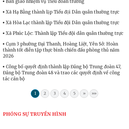
Bàn giao nhiệm vụ Tiểu đoàn trưởng
Xã Hạ Bằng thành lập Tiểu đội Dân quân thường trực
Xã Hòa Lạc thành lập Tiểu đội Dân quân thường trực
Xã Phúc Lộc: Thành lập Tiểu đội dân quân thường trực
Cụm 3 phường Đại Thanh, Hoàng Liệt, Yên Sở: Hoàn
thành tốt diễn tập thực binh chiến đấu phòng thủ năm
2026
Công bố quyết định thành lập Đảng bộ Trung đoàn 47,
Đảng bộ Trung đoàn 48 và trao các quyết định về công
tác cán bộ
1
2
3
4
5
»
»»
PHÓNG SỰ TRUYỀN HÌNH