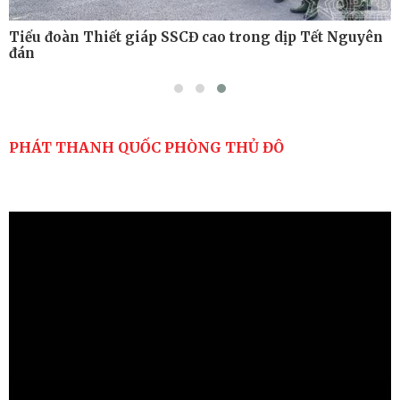
Tiểu đoàn Thiết giáp SSCĐ cao trong dịp Tết Nguyên
đán
PHÁT THANH QUỐC PHÒNG THỦ ĐÔ