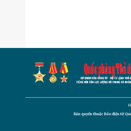
G
Bản quyền thuộc Báo điện tử
Quố