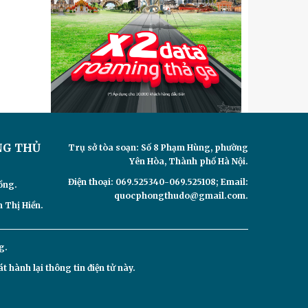
NG THỦ
Trụ sở tòa soạn: Số 8 Phạm Hùng, phường
Yên Hòa, Thành phố Hà Nội.
Điện thoại: 069.525340-069.525108; Email:
ồng.
quocphongthudo@gmail.com.
 Thị Hiền.
g.
hành lại thông tin điện tử này.