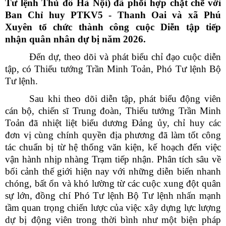
Tư lệnh Thủ đô Hà Nội) đã phối hợp chặt chẽ với
Ban Chỉ huy PTKV5 - Thanh Oai và xã Phú
Xuyên tổ chức thành công cuộc Diễn tập tiếp
nhận quân nhân dự bị năm 2026.
Đến dự, theo dõi và phát biểu chỉ đạo cuộc diễn
tập, có Thiếu tướng Trần Minh Toản, Phó Tư lệnh Bộ
Tư lệnh.
Sau khi theo dõi diễn tập, phát biểu động viên
cán bộ, chiến sĩ Trung đoàn, Thiếu tướng Trần Minh
Toản đã nhiệt liệt biểu dương Đảng ủy, chỉ huy các
đơn vị cùng chính quyền địa phương đã làm tốt công
tác chuẩn bị từ hệ thống văn kiện, kế hoạch đến việc
vận hành nhịp nhàng Trạm tiếp nhận. Phân tích sâu về
bối cảnh thế giới hiện nay với những diễn biến nhanh
chóng, bất ổn và khó lường từ các cuộc xung đột quân
sự lớn, đồng chí Phó Tư lệnh Bộ Tư lệnh nhấn mạnh
tầm quan trọng chiến lược của việc xây dựng lực lượng
dự bị động viên trong thời bình như một biện pháp