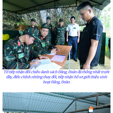
Tổ tiếp nhận đối chiếu danh sách Đảng, Đoàn đã thống nhất trước
đây, điều chỉnh những thay đổi, tiếp nhận hồ sơ giới thiệu sinh
hoạt Đảng, Đoàn.