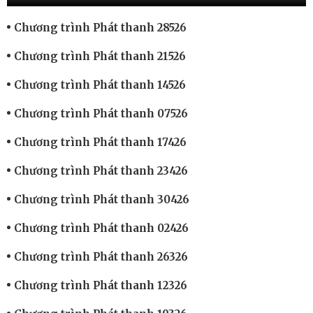
Chương trình Phát thanh 28526
Chương trình Phát thanh 21526
Chương trình Phát thanh 14526
Chương trình Phát thanh 07526
Chương trình Phát thanh 17426
Chương trình Phát thanh 23426
Chương trình Phát thanh 30426
Chương trình Phát thanh 02426
Chương trình Phát thanh 26326
Chương trình Phát thanh 12326