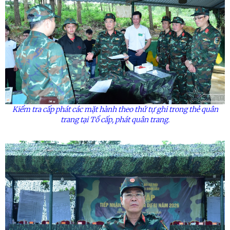
Kiểm tra cấp phát các mặt hành theo thứ tự ghi trong thẻ quân
trang tại Tổ cấp, phát quân trang.