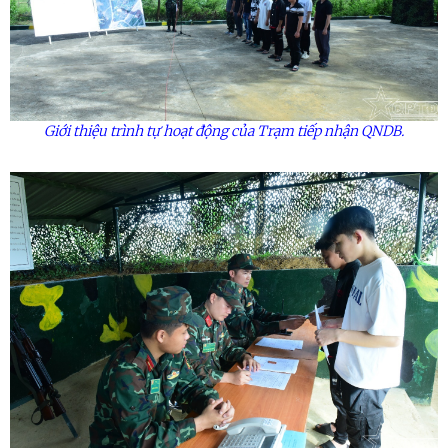
Giới thiệu trình tự hoạt động của Trạm tiếp nhận QNDB.