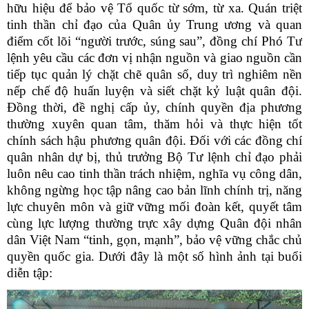
hữu hiệu để bảo vệ Tổ quốc từ sớm, từ xa. Quán triệt
tinh thần chỉ đạo của Quân ủy Trung ương và quan
điểm cốt lõi “người trước, súng sau”, đồng chí Phó Tư
lệnh yêu cầu các đơn vị nhận nguồn và giao nguồn cần
tiếp tục quản lý chặt chẽ quân số, duy trì nghiêm nền
nếp chế độ huấn luyện và siết chặt kỷ luật quân đội.
Đồng thời, đề nghị cấp ủy, chính quyền địa phương
thường xuyên quan tâm, thăm hỏi và thực hiện tốt
chính sách hậu phương quân đội. Đối với các đồng chí
quân nhân dự bị, thủ trưởng Bộ Tư lệnh chỉ đạo phải
luôn nêu cao tinh thần trách nhiệm, nghĩa vụ công dân,
không ngừng học tập nâng cao bản lĩnh chính trị, năng
lực chuyên môn và giữ vững mối đoàn kết, quyết tâm
cùng lực lượng thường trực xây dựng Quân đội nhân
dân Việt Nam “tinh, gọn, mạnh”, bảo vệ vững chắc chủ
quyền quốc gia. Dưới đây là một số hình ảnh tại buổi
diễn tập: