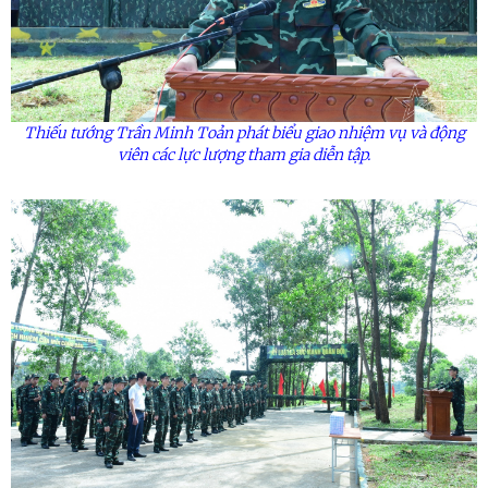
Thiếu tướng Trần Minh Toản phát biểu giao nhiệm vụ và động
viên các lực lượng tham gia diễn tập.