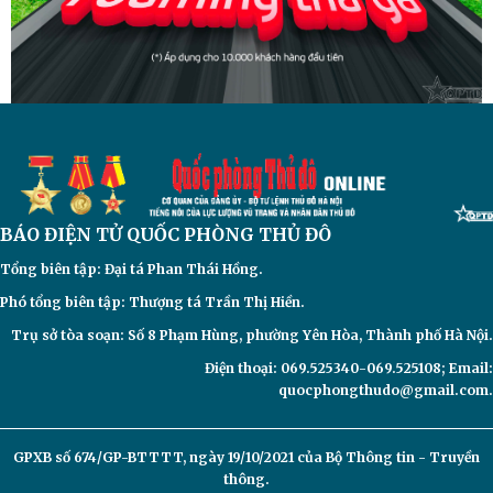
BÁO ĐIỆN TỬ
QUỐC PHÒNG THỦ ĐÔ
Tổng biên tập: Đại
tá Phan Thái Hồng.
Phó tổng biên tập: Thượng tá Trần Thị Hiền.
Trụ sở tòa soạn: Số 8 Phạm Hùng, phường Yên Hòa, Thành phố Hà Nội.
Điện thoại: 069.525340-069.525108; Email:
quocphongthudo@gmail.com.
GPXB số 674/GP-BTTTT, ngày 19/10/2021 của Bộ Thông tin - Truyền
thông.