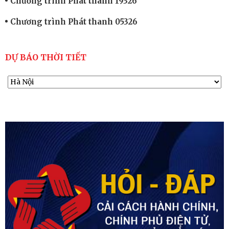
Chương trình Phát thanh 19326
Chương trình Phát thanh 05326
DỰ BÁO THỜI TIẾT