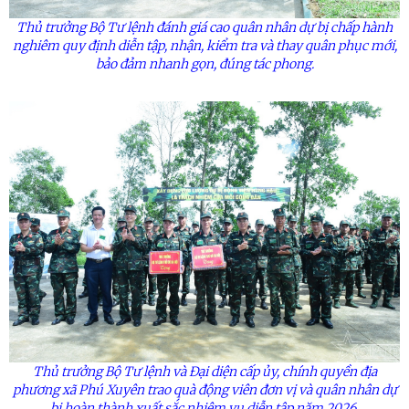
Thủ trưởng Bộ Tư lệnh đánh giá cao quân nhân dự bị chấp hành
nghiêm quy định diễn tập, nhận, kiểm tra và thay quân phục mới,
bảo đảm nhanh gọn, đúng tác phong.
Thủ trưởng Bộ Tư lệnh và Đại diện cấp
ủy
, chính quyền địa
phương xã Phú Xuyên trao quà động viên đơn vị và quân nhân dự
bị hoàn thành xuất sắc nhiệm vụ diễn tập năm 2026.