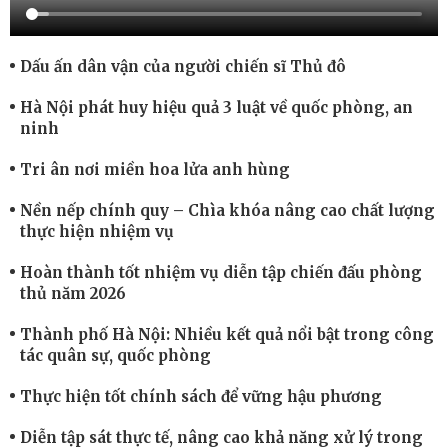
Dấu ấn dân vận của người chiến sĩ Thủ đô
Hà Nội phát huy hiệu quả 3 luật về quốc phòng, an
ninh
Tri ân nơi miền hoa lửa anh hùng
Nền nếp chính quy – Chìa khóa nâng cao chất lượng
thực hiện nhiệm vụ
Hoàn thành tốt nhiệm vụ diễn tập chiến đấu phòng
thủ năm 2026
Thành phố Hà Nội: Nhiều kết quả nổi bật trong công
tác quân sự, quốc phòng
Thực hiện tốt chính sách để vững hậu phương
Diễn tập sát thực tế, nâng cao khả năng xử lý trong