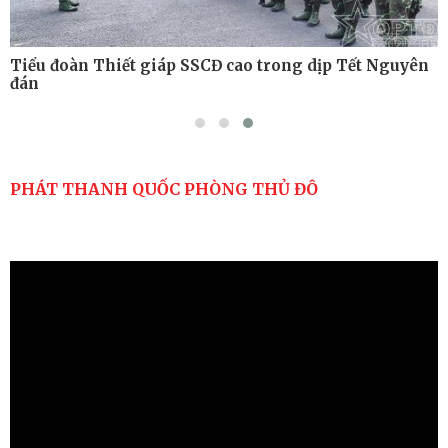
Tiểu đoàn Thiết giáp SSCĐ cao trong dịp Tết Nguyên
đán
PHÁT THANH QUỐC PHÒNG THỦ ĐÔ