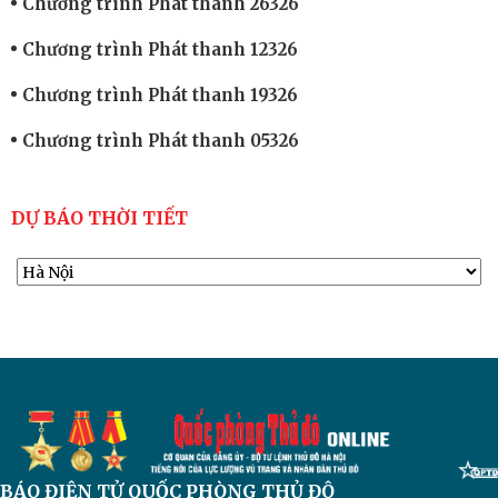
Chương trình Phát thanh 26326
Chương trình Phát thanh 12326
Chương trình Phát thanh 19326
Chương trình Phát thanh 05326
DỰ BÁO THỜI TIẾT
BÁO ĐIỆN TỬ
QUỐC PHÒNG THỦ ĐÔ