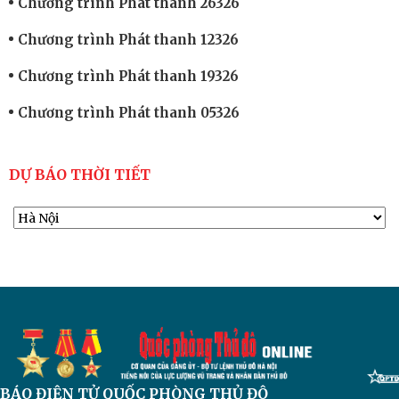
Chương trình Phát thanh 26326
Chương trình Phát thanh 12326
Chương trình Phát thanh 19326
Chương trình Phát thanh 05326
DỰ BÁO THỜI TIẾT
BÁO ĐIỆN TỬ
QUỐC PHÒNG THỦ ĐÔ