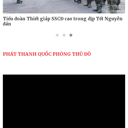
Tiểu đoàn Thiết giáp SSCĐ cao trong dịp Tết Nguyên
đán
PHÁT THANH QUỐC PHÒNG THỦ ĐÔ