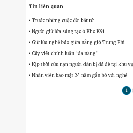
Tin liên quan
Trước những cuộc đời bất tử
Người giữ lửa sáng tạo ở Kho K91
Giữ lửa nghề báo giữa nắng gió Trung Phi
Cây viết chính luận “đa năng”
Kịp thời cứu nạn người dân bị đá đè tại khu vự
Nhân viên bảo mật 24 năm gắn bó với nghề
1