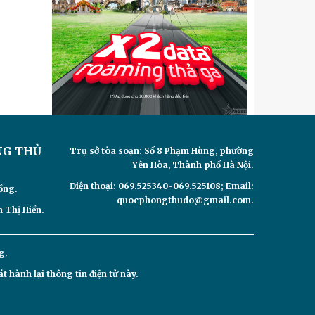
NG THỦ
Trụ sở tòa soạn: Số 8 Phạm Hùng, phường
Yên Hòa, Thành phố Hà Nội.
Điện thoại: 069.525340-069.525108; Email:
ồng.
quocphongthudo@gmail.com.
 Thị Hiền.
g.
hành lại thông tin điện tử này.