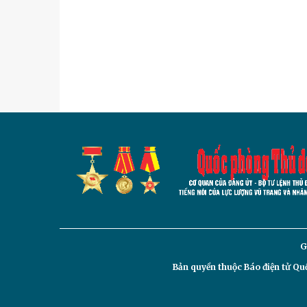
G
Bản quyền thuộc Báo điện tử
Quố