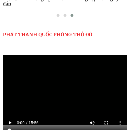
đán
PHÁT THANH QUỐC PHÒNG THỦ ĐÔ