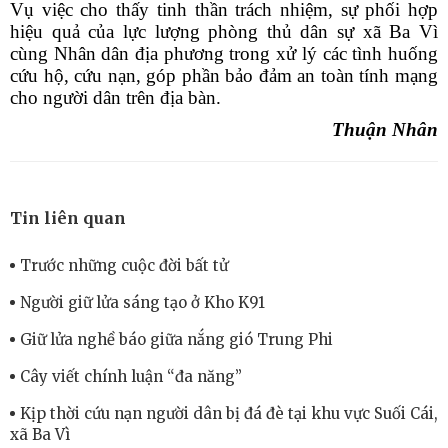
Vụ việc cho thấy tinh thần trách nhiệm, sự phối hợp
hiệu quả của lực lượng phòng thủ dân sự xã Ba Vì
cùng Nhân dân địa phương trong xử lý các tình huống
cứu hộ, cứu nạn, góp phần bảo đảm an toàn tính mạng
cho người dân trên địa bàn.
Thuận Nhân
Tin liên quan
Trước những cuộc đời bất tử
Người giữ lửa sáng tạo ở Kho K91
Giữ lửa nghề báo giữa nắng gió Trung Phi
Cây viết chính luận “đa năng”
Kịp thời cứu nạn người dân bị đá đè tại khu vực Suối Cái,
xã Ba Vì