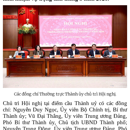
Các đồng chí Thường trực Thành ủy chủ trì Hội nghị.
Chủ trì Hội nghị tại điểm cầu Thành uỷ có các đồng
chí: Nguyễn Duy Ngọc, Ủy viên Bộ Chính trị, Bí thư
Thành ủy; Vũ Đại Thắng, Ủy viên Trung ương Đảng,
Phó Bí thư Thành ủy, Chủ tịch UBND Thành phố;
Nguyễn Trọng Đông, Ủy viên Trung ương Đảng, Phó