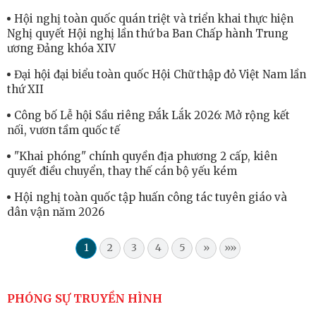
Hội nghị toàn quốc quán triệt và triển khai thực hiện
Nghị quyết Hội nghị lần thứ ba Ban Chấp hành Trung
ương Đảng khóa XIV
Đại hội đại biểu toàn quốc Hội Chữ thập đỏ Việt Nam lần
thứ XII
Công bố Lễ hội Sầu riêng Đắk Lắk 2026: Mở rộng kết
nối, vươn tầm quốc tế
"Khai phóng" chính quyền địa phương 2 cấp, kiên
quyết điều chuyển, thay thế cán bộ yếu kém
Hội nghị toàn quốc tập huấn công tác tuyên giáo và
dân vận năm 2026
1
2
3
4
5
»
»»
PHÓNG SỰ TRUYỀN HÌNH