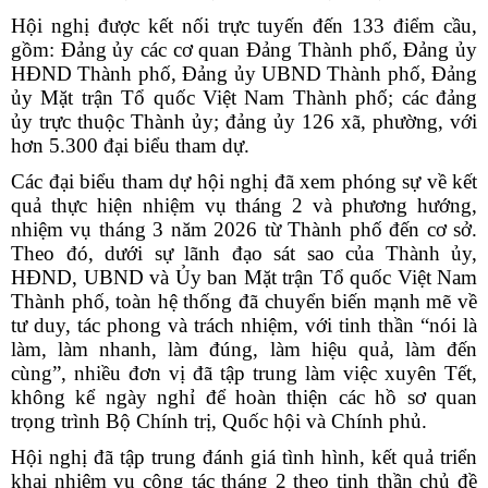
Hội nghị được kết nối trực tuyến đến 133 điểm cầu,
gồm: Đảng ủy các cơ quan Đảng Thành phố, Đảng ủy
HĐND Thành phố, Đảng ủy UBND Thành phố, Đảng
ủy Mặt trận Tổ quốc Việt Nam Thành phố; các đảng
ủy trực thuộc Thành ủy; đảng ủy 126 xã, phường, với
hơn 5.300 đại biểu tham dự.
Các đại biểu tham dự hội nghị đã xem phóng sự về kết
quả thực hiện nhiệm vụ tháng 2 và phương hướng,
nhiệm vụ tháng 3 năm 2026 từ Thành phố đến cơ sở.
Theo đó, dưới sự lãnh đạo sát sao của Thành ủy,
HĐND, UBND và Ủy ban Mặt trận Tổ quốc Việt Nam
Thành phố, toàn hệ thống đã chuyển biến mạnh mẽ về
tư duy, tác phong và trách nhiệm, với tinh thần “nói là
làm, làm nhanh, làm đúng, làm hiệu quả, làm đến
cùng”, nhiều đơn vị đã tập trung làm việc xuyên Tết,
không kể ngày nghỉ để hoàn thiện các hồ sơ quan
trọng trình Bộ Chính trị, Quốc hội và Chính phủ.
Hội nghị đã tập trung đánh giá tình hình, kết quả triển
khai nhiệm vụ công tác tháng 2 theo tinh thần chủ đề