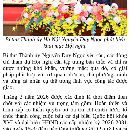
Bí thư Thành ủy Hà Nội Nguyễn Duy Ngọc phát biểu
khai mạc Hội nghị.
Bí thư Thành ủy Nguyễn Duy Ngọc yêu cầu, các đồng
chí tham dự Hội nghị cần tập trung bàn thảo và chỉ ra
được những khó khăn, vướng mắc; qua đó, có giải
pháp phù hợp với cơ quan, đơn vị, địa phương mình
và từng cá nhân cụ thể trong lĩnh vực công tác được
giao.
Tháng 3 năm 2026 được xác định là thời điểm then
chốt với các nhiệm vụ trọng tâm gồm: Hoàn thiện và
trình cấp có thẩm quyền bộ ba trụ cột chiến lược; tổ
chức thành công cuộc bầu cử đại biểu Quốc hội khóa
XVI và đại biểu HĐND các cấp nhiệm kỳ 2026-2031
vào ngày 15-3; đảm bảo tăng trưởng GRDP quý I và cả