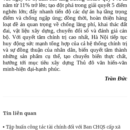
năm từ 11% trở lên; tạo đột phá trong giải quyết 5 điểm
nghẽn lớn; đẩy nhanh tiến độ các dự án hạ tầng trọng
điểm và chống ngập úng; đồng thời, hoàn thiện hàng
loạt đề án quan trọng về chống lãng phí, khai thác đất
đai, vật liệu xây dựng, chuyển đổi số và đánh giá cán
bộ. Với quyết tâm chính trị cao nhất, Hà Nội tiếp tục
huy động sức mạnh tổng hợp của cả hệ thống chính trị
và sự đồng thuận của nhân dân, biến quyết tâm thành
những sản phẩm cụ thể, tạo chuyển biến thực chất,
hướng tới mục tiêu xây dựng Thủ đô văn hiến-văn
minh-hiện đại-hạnh phúc.
Trần Đức
Tin liên quan
Tập huấn công tác tài chính đối với Ban CHQS cấp xã