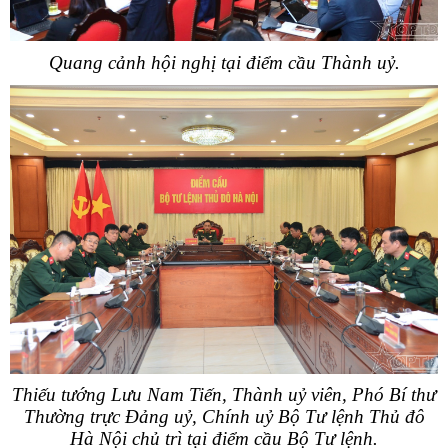
Quang cảnh hội nghị tại điểm cầu Thành uỷ.
Thiếu tướng Lưu Nam Tiến, Thành uỷ viên, Phó Bí thư
Thường trực Đảng uỷ, Chính uỷ Bộ Tư lệnh Thủ đô
Hà Nội chủ trì tại điểm cầu Bộ Tư lệnh.