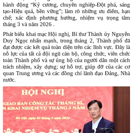
hành động “Kỷ cương, chuyên nghiệp-Đột phá, sáng
tạo-Hiệu quả, bền vững”; làm rõ những ưu điểm, hạn
chế; xác định phương hướng, nhiệm vụ trọng tâm
tháng 3 và năm 2026 .
Phát biểu khai mạc Hội nghị, Bí thư Thành ủy Nguyễn
Duy Ngọc nhấn mạnh, trong tháng 2, Thành phố đã
đạt được các kết quả toàn diện trên các lĩnh vực. Đây là
nỗ lực của tất cả đội ngũ cán bộ, công chức, viên chức
toàn Thành phố và sự ủng hộ của người dân một cách
trách nhiệm, xây dựng; sự hỗ trợ, giúp đỡ của các cơ
quan Trung ương và các đồng chí lãnh đạo Đảng, Nhà
nước.