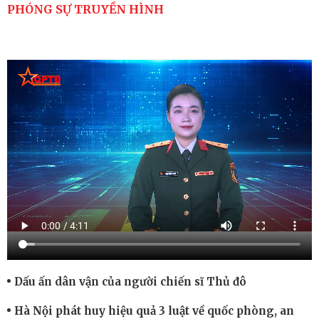
PHÓNG SỰ TRUYỀN HÌNH
Dấu ấn dân vận của người chiến sĩ Thủ đô
Hà Nội phát huy hiệu quả 3 luật về quốc phòng, an