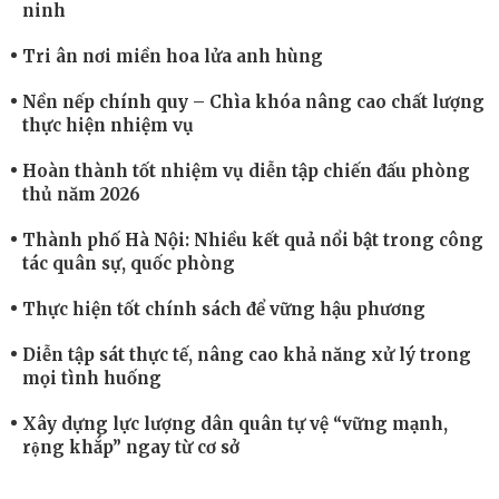
ninh
Tri ân nơi miền hoa lửa anh hùng
Nền nếp chính quy – Chìa khóa nâng cao chất lượng
thực hiện nhiệm vụ
Hoàn thành tốt nhiệm vụ diễn tập chiến đấu phòng
thủ năm 2026
Thành phố Hà Nội: Nhiều kết quả nổi bật trong công
tác quân sự, quốc phòng
Thực hiện tốt chính sách để vững hậu phương
Diễn tập sát thực tế, nâng cao khả năng xử lý trong
mọi tình huống
Xây dựng lực lượng dân quân tự vệ “vững mạnh,
rộng khắp” ngay từ cơ sở
Trung đoàn Pháo binh 452: Huấn luyện giỏi nâng