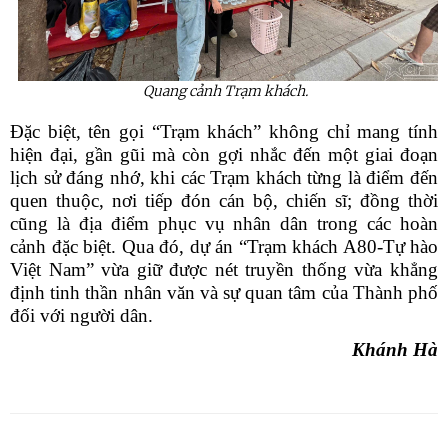
Quang cảnh Trạm khách.
Đặc biệt, tên gọi “Trạm khách” không chỉ mang tính
hiện đại, gần gũi mà còn gợi nhắc đến một giai đoạn
lịch sử đáng nhớ, khi các Trạm khách từng là điểm đến
quen thuộc, nơi tiếp đón cán bộ, chiến sĩ; đồng thời
cũng là địa điểm phục vụ nhân dân trong các hoàn
cảnh đặc biệt. Qua đó, dự án “Trạm khách A80-Tự hào
Việt Nam” vừa giữ được nét truyền thống vừa khẳng
định tinh thần nhân văn và sự quan tâm của Thành phố
đối với người dân.
Khánh Hà