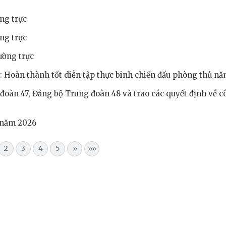
ng trực
ng trực
ường trực
 Hoàn thành tốt diễn tập thực binh chiến đấu phòng thủ n
đoàn 47, Đảng bộ Trung đoàn 48 và trao các quyết định về c
 năm 2026
2
3
4
5
»
»»