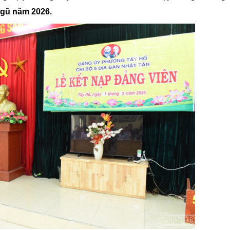
Chiến dịch 500 ngày đêm
Cải cách hành chính, 
ngũ năm 2026.
 ninh