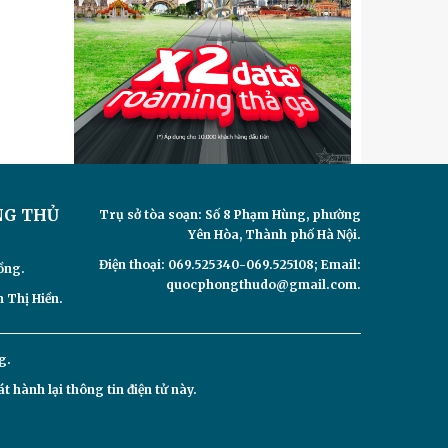
NG THỦ
Trụ sở tòa soạn: Số 8 Phạm Hùng, phường
Yên Hòa, Thành phố Hà Nội.
Điện thoại: 069.525340-069.525108; Email:
ồng.
quocphongthudo@gmail.com.
 Thị Hiền.
g.
hành lại thông tin điện tử này.