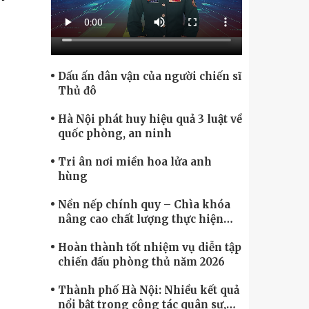
Chính phủ điện tử, Chuyển đổi số
Dấu ấn dân vận của người chiến sĩ
Thủ đô
Hà Nội phát huy hiệu quả 3 luật về
quốc phòng, an ninh
Tri ân nơi miền hoa lửa anh
hùng
Nền nếp chính quy – Chìa khóa
nâng cao chất lượng thực hiện
nhiệm vụ
Hoàn thành tốt nhiệm vụ diễn tập
chiến đấu phòng thủ năm 2026
Thành phố Hà Nội: Nhiều kết quả
nổi bật trong công tác quân sự,