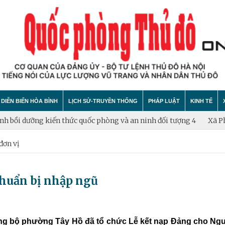
DIỄN BIẾN HÒA BÌNH
LỊCH SỬ-TRUYỀN THỐNG
PHÁP LUẬT
KINH TẾ
dưỡng kiến thức quốc phòng và an ninh đối tượng 4
Xã Phúc Lộc:
đơn vị
hính trị
hất bại âm mưu diễn biến hòa bình
Theo Dòng Lịch Sử
Tin tức
Tin tức
"tự diễn biến", "tự chuyển hóa"
Sự Kiện
An ninh - Trật tự
Xây dựng
chuẩn bị nhập ngũ
Lịch sử LLVT nhân dân Thủ đô Hà Nội
Cuộc sống quanh ta
Vấn đề và
Thông Tin Liệt Sĩ
Tìm hiểu chính sách
Hội nhập
ảng bộ phường Tây Hồ đã tổ chức Lễ kết nạp Đảng cho Ng