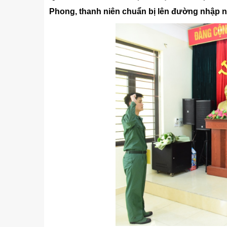
Kỹ thuật
Phong, thanh niên chuẩn bị lên đường nhập 
Hậu phương quân đội
Giáo dục Quốc phòng và An