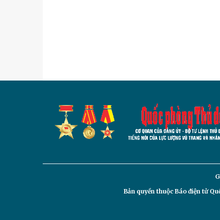
G
Bản quyền thuộc Báo điện tử
Quố