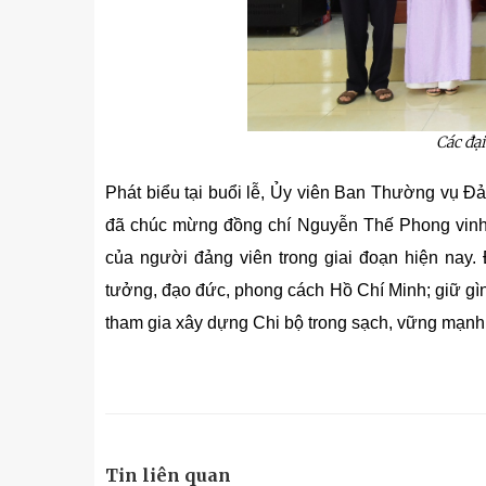
Các đạ
Phát biểu tại buổi lễ, Ủy viên Ban Thường vụ
đã chúc mừng đồng chí Nguyễn Thế Phong vinh 
của người đảng viên trong giai đoạn hiện nay.
tưởng, đạo đức, phong cách Hồ Chí Minh; giữ gìn 
tham gia xây dựng Chi bộ trong sạch, vững mạnh
Tin liên quan