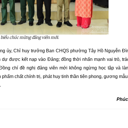
i biểu chúc mừng đảng viên mới.
 Đảng ủy, Chỉ huy trưởng Ban CHQS phường Tây Hồ Nguyễn Đ
dự được kết nạp vào Đảng; đồng thời nhấn mạnh vai trò, tr
 Đồng chí đề nghị đảng viên mới không ngừng học tập và là
phẩm chất chính trị, phát huy tinh thần tiên phong, gương mẫu,
.
Phúc