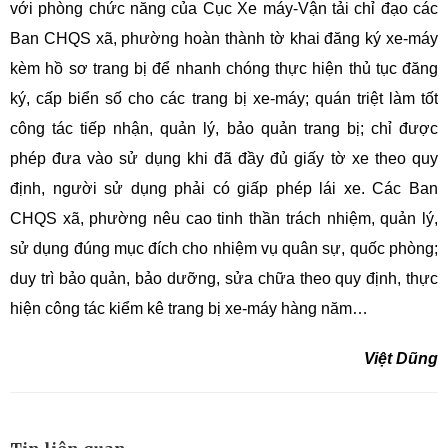
với phòng chức năng của Cục Xe máy-Vận tải chỉ đạo các
Ban CHQS xã, phường hoàn thành tờ khai đăng ký xe-máy
kèm hồ sơ trang bị để nhanh chóng thực hiện thủ tục đăng
ký, cấp biển số cho các trang bị xe-máy; quán triệt làm tốt
công tác tiếp nhận, quản lý, bảo quản trang bị; chỉ được
phép đưa vào sử dụng khi đã đầy đủ giấy tờ xe theo quy
định, người sử dụng phải có giấp phép lái xe. Các Ban
CHQS xã, phường nêu cao tinh thần trách nhiệm, quản lý,
sử dụng đúng mục đích cho nhiệm vụ quân sự, quốc phòng;
duy trì bảo quản, bảo dưỡng, sửa chữa theo quy định, thực
hiện công tác kiểm kê trang bị xe-máy hàng năm…
Việt Dũng