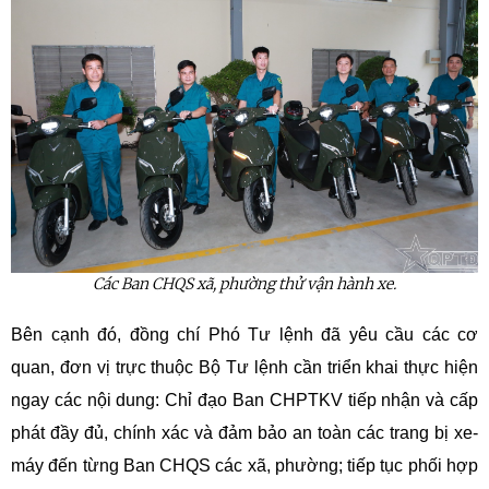
Các Ban CHQS xã, phường thử vận hành xe.
Bên cạnh đó, đồng chí Phó Tư lệnh đã yêu cầu các cơ
quan, đơn vị trực thuộc Bộ Tư lệnh cần triển khai thực hiện
ngay các nội dung: Chỉ đạo Ban CHPTKV tiếp nhận và cấp
phát đầy đủ, chính xác và đảm bảo an toàn các trang bị xe-
máy đến từng Ban CHQS các xã, phường; tiếp tục phối hợp