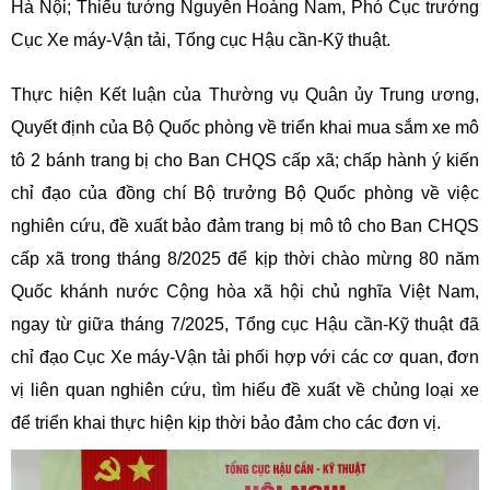
Hà Nội; Thiếu tướng Nguyễn Hoàng Nam, Phó Cục trưởng
Cục Xe máy-Vận tải, Tổng cục Hậu cần-Kỹ thuật.
Thực hiện Kết luận của Thường vụ Quân ủy Trung ương,
Quyết định của Bộ Quốc phòng về triển khai mua sắm xe mô
tô 2 bánh trang bị cho Ban CHQS cấp xã; chấp hành ý kiến
chỉ đạo của đồng chí Bộ trưởng Bộ Quốc phòng về việc
nghiên cứu, đề xuất bảo đảm trang bị mô tô cho Ban CHQS
cấp xã trong tháng 8/2025 để kịp thời chào mừng 80 năm
Quốc khánh nước Cộng hòa xã hội chủ nghĩa Việt Nam,
ngay từ giữa tháng 7/2025, Tổng cục Hậu cần-Kỹ thuật đã
chỉ đạo Cục Xe máy-Vận tải phối hợp với các cơ quan, đơn
vị liên quan nghiên cứu, tìm hiểu đề xuất về chủng loại xe
để triển khai thực hiện kịp thời bảo đảm cho các đơn vị.