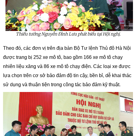
Thiếu tướng Nguyễn Đình Lưu phát biểu tại Hội nghị.
Theo đó, các đơn vị trên địa bàn Bộ Tư lệnh Thủ đô Hà Nội
được trang bị 252 xe mô tô, bao gồm 166 xe mô tô chạy
nhiên liệu xăng và 86 xe mô tô chạy điện. Các loại xe được
lựa chọn trên cơ sở bảo đảm độ tin cậy, bền bỉ, dễ khai thác
sử dụng và thuận tiện trong công tác bảo đảm kỹ thuật.