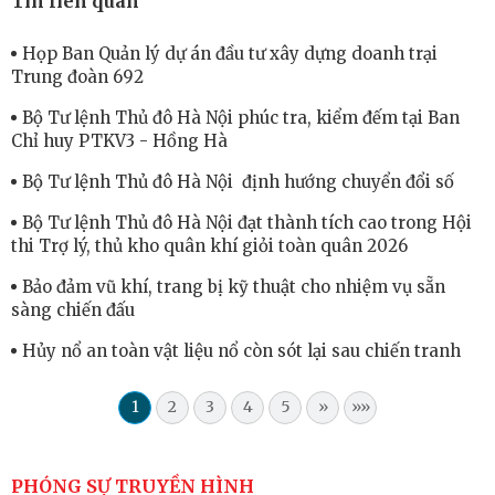
Tin liên quan
Họp Ban Quản lý dự án đầu tư xây dựng doanh trại
Trung đoàn 692
Bộ Tư lệnh Thủ đô Hà Nội phúc tra, kiểm đếm tại Ban
Chỉ huy PTKV3 - Hồng Hà
Bộ Tư lệnh Thủ đô Hà Nội định hướng chuyển đổi số
Bộ Tư lệnh Thủ đô Hà Nội đạt thành tích cao trong Hội
thi Trợ lý, thủ kho quân khí giỏi toàn quân 2026
Bảo đảm vũ khí, trang bị kỹ thuật cho nhiệm vụ sẵn
sàng chiến đấu
Hủy nổ an toàn vật liệu nổ còn sót lại sau chiến tranh
1
2
3
4
5
»
»»
PHÓNG SỰ TRUYỀN HÌNH