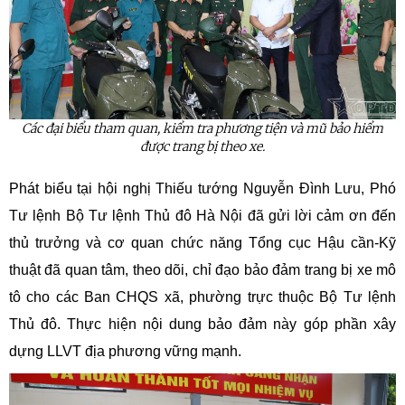
Các đại biểu tham quan, kiểm tra phương tiện và mũ bảo hiểm
được trang bị theo xe.
Phát biểu tại hội nghị Thiếu tướng Nguyễn Đình Lưu, Phó
Tư lệnh Bộ Tư lệnh Thủ đô Hà Nội đã gửi lời cảm ơn đến
thủ trưởng và cơ quan chức năng Tổng cục Hậu cần-Kỹ
thuật đã quan tâm, theo dõi, chỉ đạo bảo đảm trang bị xe mô
tô cho các Ban CHQS xã, phường trực thuộc Bộ Tư lệnh
Thủ đô. Thực hiện nội dung bảo đảm này góp phần xây
dựng LLVT địa phương vững mạnh.