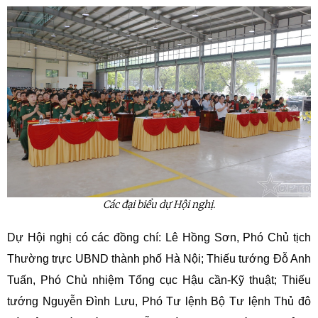
Các đại biểu dự Hội nghị.
Dự Hội nghị có các đồng chí: Lê Hồng Sơn, Phó Chủ tịch
Thường trực UBND thành phố Hà Nội; Thiếu tướng Đỗ Anh
Tuấn, Phó Chủ nhiệm Tổng cục Hậu cần-Kỹ thuật; Thiếu
tướng Nguyễn Đình Lưu, Phó Tư lệnh Bộ Tư lệnh Thủ đô