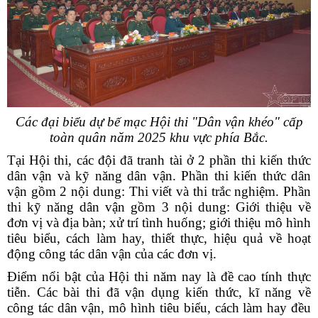
Các đại biểu dự bế mạc Hội thi "Dân vận khéo" cấp
toàn quân năm 2025 khu vực phía Bắc.
Tại Hội thi, các đội đã tranh tài ở 2 phần thi kiến thức
dân vận và kỹ năng dân vận. Phần thi kiến thức dân
vận gồm 2 nội dung: Thi viết và thi trắc nghiệm. Phần
thi kỹ năng dân vận gồm 3 nội dung: Giới thiệu về
đơn vị và địa bàn; xử trí tình huống; giới thiệu mô hình
tiêu biểu, cách làm hay, thiết thực, hiệu quả về hoạt
động công tác dân vận của các đơn vị.
Điểm nổi bật của Hội thi năm nay là đề cao tính thực
tiễn. Các bài thi đã vận dụng kiến thức, kĩ năng về
công tác dân vận, mô hình tiêu biểu, cách làm hay đều