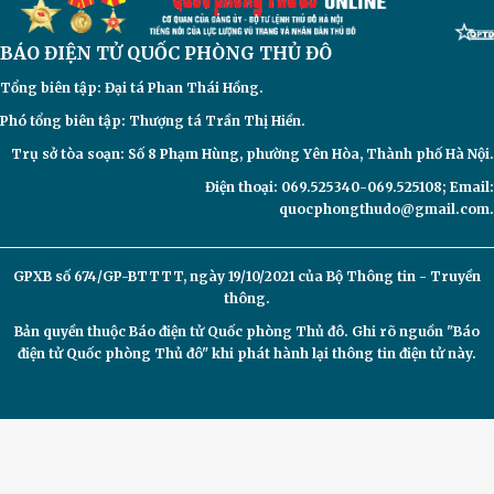
BÁO ĐIỆN TỬ
QUỐC PHÒNG THỦ ĐÔ
Tổng biên tập: Đại
tá Phan Thái Hồng.
Phó tổng biên tập: Thượng tá Trần Thị Hiền.
Trụ sở tòa soạn: Số 8 Phạm Hùng, phường Yên Hòa, Thành phố Hà Nội.
Điện thoại: 069.525340-069.525108; Email:
quocphongthudo@gmail.com.
GPXB số 674/GP-BTTTT, ngày 19/10/2021 của Bộ Thông tin - Truyền
thông.
Bản quyền thuộc Báo điện tử
Quốc phòng Thủ đô. Ghi rõ nguồn "Báo
điện tử Quốc phòng Thủ đô" khi phát hành lại thông tin điện tử này.