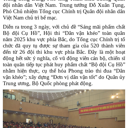
đội nhân dân Việt Nam. Trung tướng Đỗ Xuân Tụng,
Phó Chủ nhiệm Tổng cục Chính trị Quân đội nhân dân
Việt Nam chủ trì bế mạc.
Diễn ra trong 3 ngày, với chủ đề “Sáng mãi phẩm chất
Bộ đội Cụ Hồ”, Hội thi “Dân vận khéo” toàn quân
năm 2025 khu vực phía Bắc, do Tổng cục Chính trị tổ
chức đã quy tụ được sự tham gia của 520 thành viên
đến từ 26 đội thi khu vực phía Bắc. Đây là một hoạt
động hết sức ý nghĩa, cổ vũ động viên cán bộ, chiến sĩ
toàn quân tiếp tục phát huy phẩm chất “Bộ đội Cụ Hồ”
nhằm hiện thực, cụ thể hóa Phong trào thi đua “Dân
vận khéo”; xây dựng “Đơn vị dân vận tốt” do Quân ủy
Trung ương, Bộ Quốc phòng phát động.