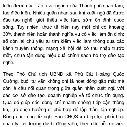
luôn được các cấp, các ngành của Thành phố quan tâm,
tạo điều kiện. Nhiều quân nhân sau khi xuất ngũ đã được
đào tạo nghề, giới thiệu việc làm, sớm ổn định cuộc
sống. Tuy nhiên, thực tế hiện nay mới chỉ có khoảng
30% thanh niên hoàn thành nghĩa vụ có việc làm ổn định;
số còn lại chủ yếu tự tìm kiếm việc làm thông qua các
kênh truyền thông, mạng xã hội để có thu nhập trước
mắt, chưa tận dụng hiệu quả chính sách hỗ trợ đào tạo
nghề.
Theo Phó Chủ tịch UBND xã Phú Cát Hoàng Quốc
Cường, buổi tư vấn không chỉ là hoạt động gặp mặt mà
còn là cầu nối quan trọng giữa quân nhân xuất ngũ với
các cơ sở đào tạo, doanh nghiệp và tổ chức tín dụng.
Qua đó giúp các đồng chí nhanh chóng tiếp cận thông
tin, lựa chọn hướng đi phù hợp để lập thân, lập nghiệp.
Đồng chí cũng đề nghị Ban CHQS xã tiếp tục phối hợp
quản lý lực lượng dự bị động viên, theo dõi, hỗ trợ việc