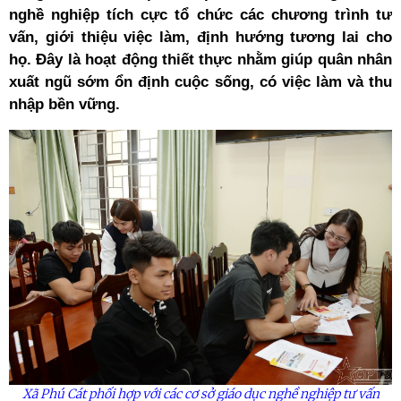
nghề nghiệp tích cực tổ chức các chương trình tư
vấn, giới thiệu việc làm, định hướng tương lai cho
họ. Đây là hoạt động thiết thực nhằm giúp quân nhân
xuất ngũ sớm ổn định cuộc sống, có việc làm và thu
nhập bền vững.
Xã Phú Cát phối hợp với các cơ sở giáo dục nghề nghiệp tư vấn