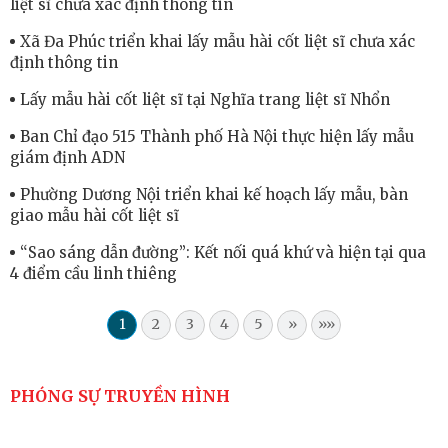
liệt sĩ chưa xác định thông tin
Xã Đa Phúc triển khai lấy mẫu hài cốt liệt sĩ chưa xác
định thông tin
Lấy mẫu hài cốt liệt sĩ tại Nghĩa trang liệt sĩ Nhổn
Ban Chỉ đạo 515 Thành phố Hà Nội thực hiện lấy mẫu
giám định ADN
Phường Dương Nội triển khai kế hoạch lấy mẫu, bàn
giao mẫu hài cốt liệt sĩ
“Sao sáng dẫn đường”: Kết nối quá khứ và hiện tại qua
4 điểm cầu linh thiêng
1
2
3
4
5
»
»»
PHÓNG SỰ TRUYỀN HÌNH