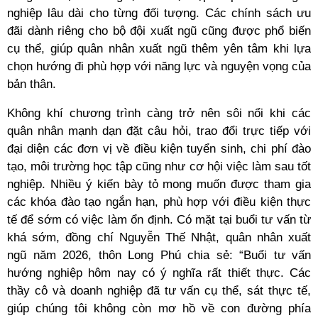
nghiệp lâu dài cho từng đối tượng. Các chính sách ưu
đãi dành riêng cho bộ đội xuất ngũ cũng được phổ biến
cụ thể, giúp quân nhân xuất ngũ thêm yên tâm khi lựa
chọn hướng đi phù hợp với năng lực và nguyện vọng của
bản thân.
Không khí chương trình càng trở nên sôi nổi khi các
quân nhân mạnh dạn đặt câu hỏi, trao đổi trực tiếp với
đại diện các đơn vị về điều kiện tuyển sinh, chi phí đào
tạo, môi trường học tập cũng như cơ hội việc làm sau tốt
nghiệp. Nhiều ý kiến bày tỏ mong muốn được tham gia
các khóa đào tạo ngắn hạn, phù hợp với điều kiện thực
tế để sớm có việc làm ổn định. Có mặt tại buổi tư vấn từ
khá sớm, đồng chí Nguyễn Thế Nhật, quân nhân xuất
ngũ năm 2026, thôn Long Phú chia sẻ: “Buổi tư vấn
hướng nghiệp hôm nay có ý nghĩa rất thiết thực. Các
thầy cô và doanh nghiệp đã tư vấn cụ thể, sát thực tế,
giúp chúng tôi không còn mơ hồ về con đường phía