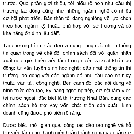
trước. Qua phần giới thiệu, tôi hiểu rõ hơn nhu cầu thị
trường lao động cũng như những ngành nghề có nhiều
cơ hội phát triển. Bản thân tôi đang nghiêng về lựa chọn
theo học ngành kỹ thuật, phù hợp với sở trường và có
khả năng ổn định lâu dài”.
Tại chương trình, các đơn vị cũng cung cấp nhiều thông
tin quan trọng về chế độ, chính sách đối với quân nhân
xuất ngũ; giới thiệu việc làm trong nước và xuất khẩu lao
động; tư vấn tuyển sinh học nghề; cập nhật thông tin thị
trường lao động với các ngành có nhu cầu cao như kỹ
thuật, vận tải, công nghệ. Bên cạnh đó, các nội dung về
hình thức đào tạo, kỹ năng nghề nghiệp, cơ hội làm việc
tại nước ngoài, đặc biệt là thị trường Nhật Bản, cùng các
chính sách hỗ trợ vay vốn phát triển sản xuất, kinh
doanh cũng được phổ biến rõ ràng.
Được biết, thời gian qua, công tác đào tạo nghề và hỗ
trợ việc làm cho thanh niên hoàn thành nghĩa vụ quân sự