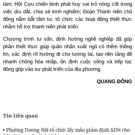
làm; Hội Cựu chiến binh phát huy vai trò nòng cốt trong
việc dìu dắt, chia sẻ kinh nghiệm; Đoàn Thanh niên chủ
động nắm bắt tâm tư, tổ chức các hoạt động thiết thực
nhằm hỗ trợ thanh niên phát triển.
Chương trình tư vấn, định hướng nghề nghiệp đã góp
phần thiết thực giúp quân nhân xuất ngũ có thêm thông
tin, xác định rõ hướng đi cho tương lai, tạo nền tảng để
nhanh chóng hòa nhập, ổn định cuộc sống và tiếp tục
đóng góp vào sự phát triển của địa phương.
QUANG ĐÔNG
Tin liên quan
Phường Dương Nội tổ chức lấy mẫu giám định ADN cho