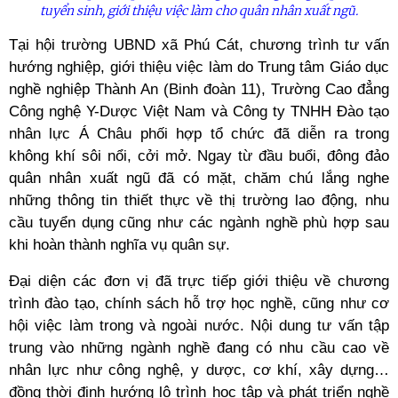
tuyển sinh, giới thiệu việc làm cho quân nhân xuất ngũ.
Tại hội trường UBND xã Phú Cát, chương trình tư vấn
hướng nghiệp, giới thiệu việc làm do Trung tâm Giáo dục
nghề nghiệp Thành An (Binh đoàn 11), Trường Cao đẳng
Công nghệ Y-Dược Việt Nam và Công ty TNHH Đào tạo
nhân lực Á Châu phối hợp tổ chức đã diễn ra trong
không khí sôi nổi, cởi mở. Ngay từ đầu buổi, đông đảo
quân nhân xuất ngũ đã có mặt, chăm chú lắng nghe
những thông tin thiết thực về thị trường lao động, nhu
cầu tuyển dụng cũng như các ngành nghề phù hợp sau
khi hoàn thành nghĩa vụ quân sự.
Đại diện các đơn vị đã trực tiếp giới thiệu về chương
trình đào tạo, chính sách hỗ trợ học nghề, cũng như cơ
hội việc làm trong và ngoài nước. Nội dung tư vấn tập
trung vào những ngành nghề đang có nhu cầu cao về
nhân lực như công nghệ, y dược, cơ khí, xây dựng…
đồng thời định hướng lộ trình học tập và phát triển nghề