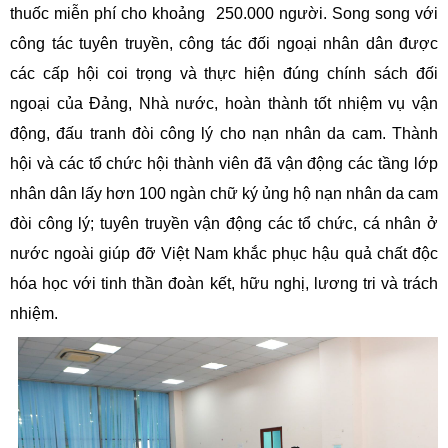
thuốc miễn phí cho khoảng 250.000 người. Song song với
công tác tuyên truyền, công tác đối ngoại nhân dân được
các cấp hội coi trọng và thực hiện đúng chính sách đối
ngoại của Đảng, Nhà nước, hoàn thành tốt nhiệm vụ vận
động, đấu tranh đòi công lý cho nạn nhân da cam. Thành
hội và các tổ chức hội thành viên đã vận động các tầng lớp
nhân dân lấy hơn 100 ngàn chữ ký ủng hộ nạn nhân da cam
đòi công lý; tuyên truyền vận động các tổ chức, cá nhân ở
nước ngoài giúp đỡ Việt Nam khắc phục hậu quả chất độc
hóa học với tinh thần đoàn kết, hữu nghị, lương tri và trách
nhiệm.