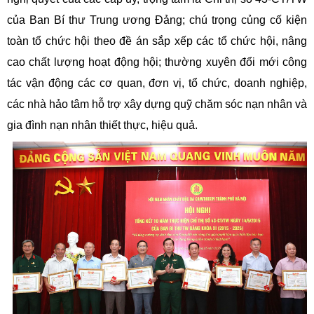
của Ban Bí thư Trung ương Đảng; chú trọng củng cố kiện
toàn tổ chức hội theo đề án sắp xếp các tổ chức hội, nâng
cao chất lượng hoạt động hội; thường xuyên đổi mới công
tác vận động các cơ quan, đơn vị, tổ chức, doanh nghiệp,
các nhà hảo tâm hỗ trợ xây dựng quỹ chăm sóc nạn nhân và
gia đình nạn nhân thiết thực, hiệu quả.