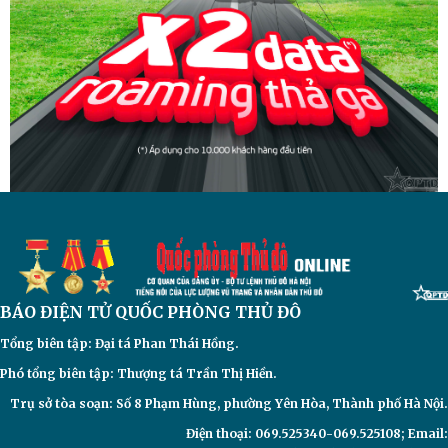
BÁO ĐIỆN TỬ
QUỐC PHÒNG THỦ ĐÔ
Tổng biên tập: Đại
tá Phan Thái Hồng.
Phó tổng biên tập: Thượng tá Trần Thị Hiền.
Trụ sở tòa soạn: Số 8 Phạm Hùng, phường Yên Hòa, Thành phố Hà Nội.
Điện thoại: 069.525340-069.525108; Email: