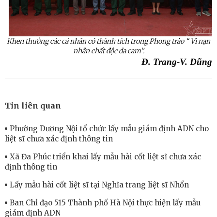
Khen thưởng các cá nhân có thành tích trong Phong trào “ Vì nạn
nhân chất độc da
cam”
.
Đ. Trang-V. Dũng
Tin liên quan
Phường Dương Nội tổ chức lấy mẫu giám định ADN cho
liệt sĩ chưa xác định thông tin
Xã Đa Phúc triển khai lấy mẫu hài cốt liệt sĩ chưa xác
định thông tin
Lấy mẫu hài cốt liệt sĩ tại Nghĩa trang liệt sĩ Nhổn
Ban Chỉ đạo 515 Thành phố Hà Nội thực hiện lấy mẫu
giám định ADN