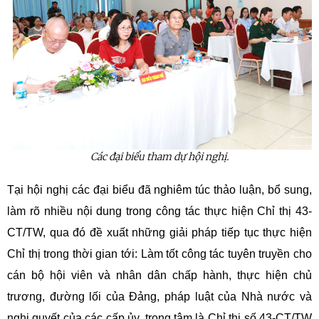
Các đại biểu tham dự hội nghị.
Tại hội nghị các đại biểu đã nghiêm túc thảo luận, bổ sung,
làm rõ nhiều nội dung trong công tác thực hiện Chỉ thị 43-
CT/TW, qua đó đề xuất những giải pháp tiếp tục thực hiện
Chỉ thị trong thời gian tới: Làm tốt công tác tuyên truyền cho
cán bộ hội viên và nhân dân chấp hành, thực hiện chủ
trương, đường lối của Đảng, pháp luật của Nhà nước và
nghị quyết của các cấp ủy, trọng tâm là Chỉ thị số 43-CT/TW