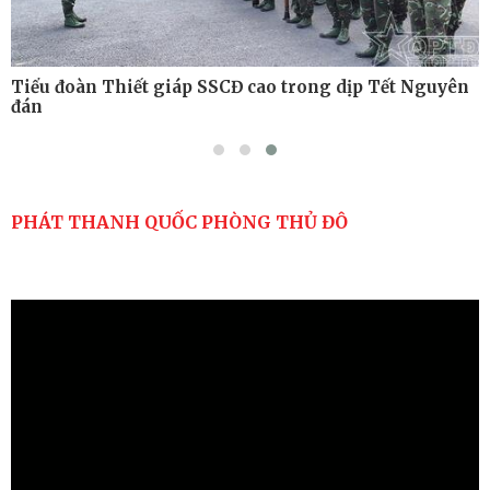
Tiểu đoàn Thiết giáp SSCĐ cao trong dịp Tết Nguyên
đán
PHÁT THANH QUỐC PHÒNG THỦ ĐÔ