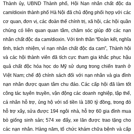
Thành ủy, UBND Thành phố, Hội Nạn nhân chất độc da
cam/dioxin thành phố Hà Nội đã chủ động phối hợp với các
cơ quan, đơn vị, các đoàn thể chính trị, xã hội, các hội quần
chúng có liên quan quan tâm, chăm sóc giúp đỡ các nạn
nhân chất độc da cam/dioxin. Với tinh thần “Đoàn kết, nghĩa
tình, trách nhiệm, vì nạn nhân chất độc da cam”, Thành hội
và các hội thành viên đã tích cực tham gia khắc phục hậu
quả chất độc hóa học do Mỹ sử dụng trong chiến tranh ở
Việt Nam; chế độ chính sách đối với nạn nhân và gia đình
nạn nhân được quan tâm chu đáo. Các cấp hội đã làm tốt
công tác tuyên truyền, vận động các doanh nghiệp, tập thể,
cá nhân hỗ trợ, ủng hộ với số tiền là 180 tỷ đồng, trong đó
hỗ trợ xây, sửa được 194 ngôi nhà, hỗ trợ 60 gia đình mua
bò giống sinh sản; 574 xe đẩy, xe lăn được trao tặng cho
các nạn nhân. Hàng năm, tổ chức khám chữa bệnh và cấp