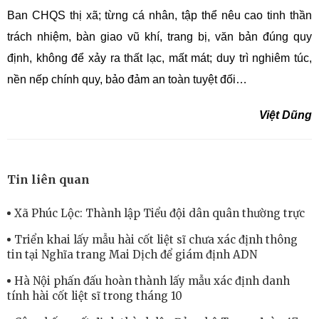
Ban CHQS thị xã; từng cá nhân, tập thể nêu cao tinh thần
trách nhiệm, bàn giao vũ khí, trang bị, văn bản đúng quy
định, không để xảy ra thất lạc, mất mát; duy trì nghiêm túc,
nền nếp chính quy, bảo đảm an toàn tuyệt đối…
Việt Dũng
Tin liên quan
Xã Phúc Lộc: Thành lập Tiểu đội dân quân thường trực
Triển khai lấy mẫu hài cốt liệt sĩ chưa xác định thông
tin tại Nghĩa trang Mai Dịch để giám định ADN
Hà Nội phấn đấu hoàn thành lấy mẫu xác định danh
tính hài cốt liệt sĩ trong tháng 10