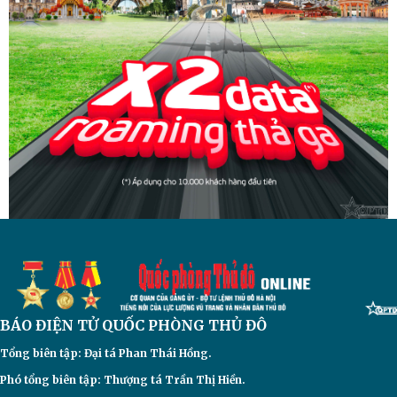
BÁO ĐIỆN TỬ
QUỐC PHÒNG THỦ ĐÔ
Tổng biên tập: Đại
tá Phan Thái Hồng.
Phó tổng biên tập: Thượng tá Trần Thị Hiền.