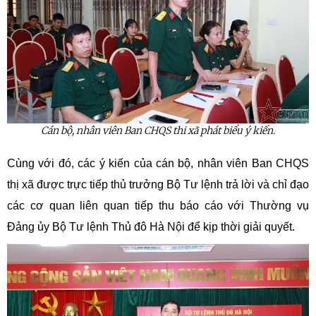
Cán bộ, nhân viên Ban CHQS thi xã phát biểu ý kiến.
Cùng với đó, các ý kiến của cán bộ, nhân viên Ban CHQS
thị xã được trực tiếp thủ trưởng Bộ Tư lệnh trả lời và chỉ đạo
các cơ quan liên quan tiếp thu báo cáo với Thường vụ
Đảng ủy Bộ Tư lệnh Thủ đô Hà Nội để kịp thời giải quyết.