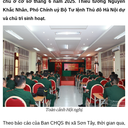
chủ ở cơ sở tháng 6 năm 2025. Thiếu tướng Nguyễn
Khắc Nhân, Phó Chính uỷ Bộ Tư lệnh Thủ đô Hà Nội dự
và chủ trì sinh hoạt.
Toàn cảnh Hội nghị.
Theo báo cáo của Ban CHQS thị xã Sơn Tây, thời gian qua,