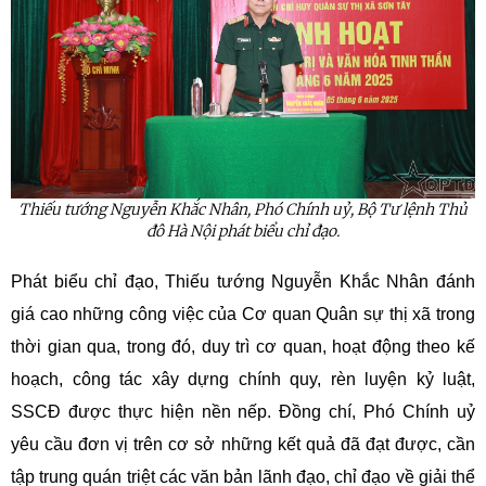
Thiếu tướng Nguyễn Khắc Nhân, Phó Chính uỷ, Bộ Tư lệnh Thủ
đô Hà Nội phát biểu chỉ đạo.
Phát biểu chỉ đạo, Thiếu tướng Nguyễn Khắc Nhân đánh
giá cao những công việc của Cơ quan Quân sự thị xã trong
thời gian qua, trong đó, duy trì cơ quan, hoạt động theo kế
hoạch, công tác xây dựng chính quy, rèn luyện kỷ luật,
SSCĐ được thực hiện nền nếp. Đồng chí, Phó Chính uỷ
yêu cầu đơn vị trên cơ sở những kết quả đã đạt được, cần
tập trung quán triệt các văn bản lãnh đạo, chỉ đạo về giải thể