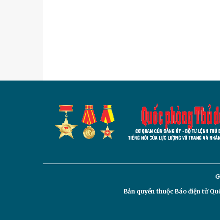
G
Bản quyền thuộc Báo điện tử
Quố