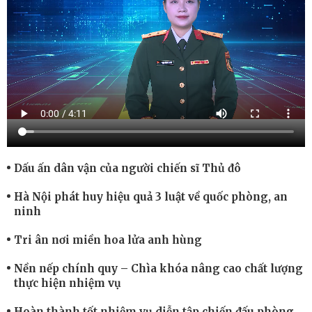
Dấu ấn dân vận của người chiến sĩ Thủ đô
Hà Nội phát huy hiệu quả 3 luật về quốc phòng, an
ninh
Tri ân nơi miền hoa lửa anh hùng
Nền nếp chính quy – Chìa khóa nâng cao chất lượng
thực hiện nhiệm vụ
Hoàn thành tốt nhiệm vụ diễn tập chiến đấu phòng