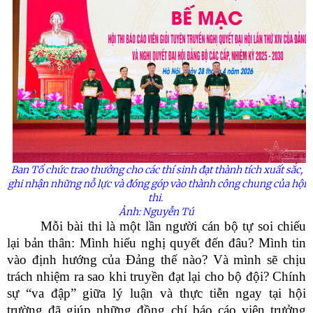
Ban Tổ chức trao thưởng cho các thí sinh đạt thành tích xuất sắc,
ghi nhận những nỗ lực và đóng góp vào thành công chung của hội
thi.
Ảnh: Nguyễn Tú
Mỗi bài thi là một lần người cán bộ tự soi chiếu
lại bản thân: Mình hiểu nghị quyết đến đâu? Mình tin
vào định hướng của Đảng thế nào? Và mình sẽ chịu
trách nhiệm ra sao khi truyền đạt lại cho bộ đội? Chính
sự “va đập” giữa lý luận và thực tiễn ngay tại hội
trường đã giúp những đồng chí báo cáo viên trưởng