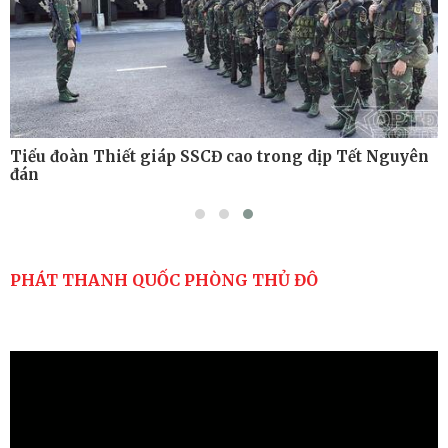
Tiểu đoàn Thiết giáp SSCĐ cao trong dịp Tết Nguyên
đán
PHÁT THANH QUỐC PHÒNG THỦ ĐÔ