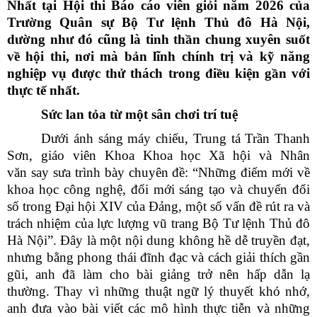
Nhất tại Hội thi Báo cáo viên giỏi năm 2026 của
Trường Quân sự Bộ Tư lệnh Thủ đô Hà Nội,
dường như đó cũng là tinh thần chung xuyên suốt
về hội thi, nơi mà bản lĩnh chính trị và kỹ năng
nghiệp vụ được thử thách trong điều kiện gần với
thực tế nhất.
Sức lan tỏa từ một sân chơi trí tuệ
Dưới ánh sáng máy chiếu, Trung tá Trần Thanh
Sơn, giáo viên Khoa Khoa học Xã hội và Nhân
văn say sưa trình bày chuyên đề: “Những điểm mới về
khoa học công nghệ, đổi mới sáng tạo và chuyển đổi
số trong Đại hội XIV của Đảng, một số vấn đề rút ra và
trách nhiệm của lực lượng vũ trang Bộ Tư lệnh Thủ đô
Hà Nội”. Đây là một nội dung không hề dễ truyền đạt,
nhưng bằng phong thái đĩnh đạc và cách giải thích gần
gũi, anh đã làm cho bài giảng trở nên hấp dẫn lạ
thường. Thay vì những thuật ngữ lý thuyết khó nhớ,
anh đưa vào bài viết các mô hình thực tiễn và những