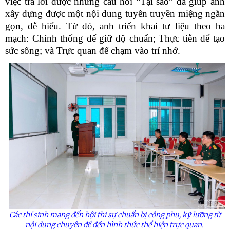
việc trả lời được những câu hỏi “Tại sao” đã giúp anh
xây dựng được một nội dung tuyên truyền miệng ngắn
gọn, dễ hiểu. Từ đó, anh triển khai tư liệu theo ba
mạch: Chính thống để giữ độ chuẩn; Thực tiễn để tạo
sức sống; và Trực quan để chạm vào trí nhớ.
Các thí sinh mang đến hội thi sự chuẩn bị công phu, kỹ lưỡng từ
nội dung chuyên đề đến hình thức thể hiện trực quan.