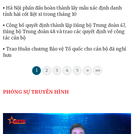
Hà Nội phấn đấu hoàn thành lấy mẫu xác định danh
tính hài cốt liệt sĩ trong tháng 10
Công bố quyết định thành lập Đảng bộ Trung đoàn 47,
Đảng bộ Trung đoàn 48 và trao các quyết định về công
tác cán bộ
Trao Huân chương Bảo vệ Tổ quốc cho cán bộ đã nghỉ
hưu
1
2
3
4
5
»
»»
PHÓNG SỰ TRUYỀN HÌNH