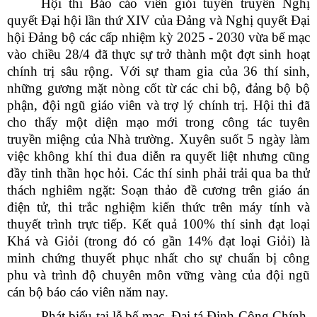
Hội thi Báo cáo viên giỏi tuyên truyền Nghị
quyết Đại hội lần thứ XIV của Đảng và Nghị quyết Đại
hội Đảng bộ các cấp nhiệm kỳ 2025 - 2030 vừa bế mạc
vào chiều 28/4 đã thực sự trở thành một đợt sinh hoạt
chính trị sâu rộng. Với sự tham gia của 36 thí sinh,
những gương mặt nòng cốt từ các chi bộ, đảng bộ bộ
phận, đội ngũ giáo viên và trợ lý chính trị. Hội thi đã
cho thấy một diện mạo mới trong công tác tuyên
truyền miệng của Nhà trường. Xuyên suốt 5 ngày làm
việc không khí thi đua diễn ra quyết liệt nhưng cũng
đầy tinh thần học hỏi. Các thí sinh phải trải qua ba thử
thách nghiêm ngặt: Soạn thảo đề cương trên giáo án
điện tử, thi trắc nghiệm kiến thức trên máy tính và
thuyết trình trực tiếp. Kết quả 100% thí sinh đạt loại
Khá và Giỏi (trong đó có gần 14% đạt loại Giỏi) là
minh chứng thuyết phục nhất cho sự chuẩn bị công
phu và trình độ chuyên môn vững vàng của đội ngũ
cán bộ báo cáo viên năm nay.
Phát biểu tại lễ bế mạc, Đại tá Đinh Công Chính,