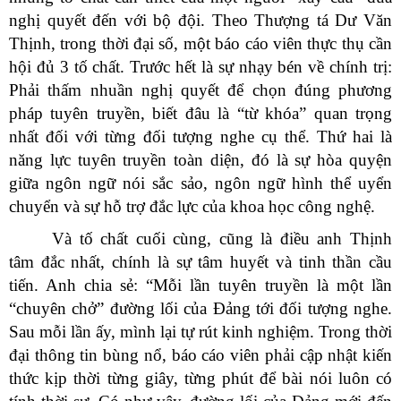
nghị quyết đến với bộ đội. Theo Thượng tá Dư Văn
Thịnh, trong thời đại số, một báo cáo viên thực thụ cần
hội đủ 3 tố chất. Trước hết là sự nhạy bén về chính trị:
Phải thấm nhuần nghị quyết để chọn đúng phương
pháp tuyên truyền, biết đâu là “từ khóa” quan trọng
nhất đối với từng đối tượng nghe cụ thể. Thứ hai là
năng lực tuyên truyền toàn diện, đó là sự hòa quyện
giữa ngôn ngữ nói sắc sảo, ngôn ngữ hình thể uyển
chuyển và sự hỗ trợ đắc lực của khoa học công nghệ.
Và tố chất cuối cùng, cũng là điều anh Thịnh
tâm đắc nhất, chính là sự tâm huyết và tinh thần cầu
tiến. Anh chia sẻ: “Mỗi lần tuyên truyền là một lần
“chuyên chở” đường lối của Đảng tới đối tượng nghe.
Sau mỗi lần ấy, mình lại tự rút kinh nghiệm. Trong thời
đại thông tin bùng nổ, báo cáo viên phải cập nhật kiến
thức kịp thời từng giây, từng phút để bài nói luôn có