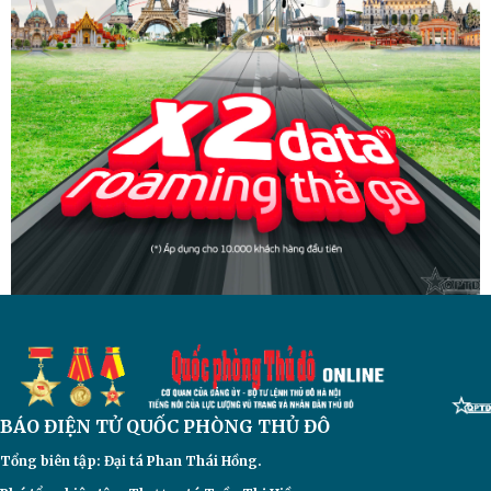
BÁO ĐIỆN TỬ
QUỐC PHÒNG THỦ ĐÔ
Tổng biên tập: Đại
tá Phan Thái Hồng.