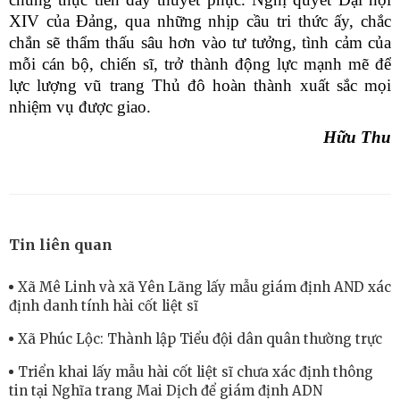
XIV của Đảng, qua những nhịp cầu tri thức ấy, chắc
chắn sẽ thẩm thấu sâu hơn vào tư tưởng, tình cảm của
mỗi cán bộ, chiến sĩ, trở thành động lực mạnh mẽ để
lực lượng vũ trang Thủ đô hoàn thành xuất sắc mọi
nhiệm vụ được giao.
Hữu Thu
Tin liên quan
Xã Mê Linh và xã Yên Lãng lấy mẫu giám định AND xác
định danh tính hài cốt liệt sĩ
Xã Phúc Lộc: Thành lập Tiểu đội dân quân thường trực
Triển khai lấy mẫu hài cốt liệt sĩ chưa xác định thông
tin tại Nghĩa trang Mai Dịch để giám định ADN