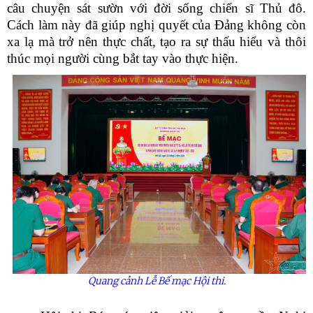
câu chuyện sát sườn với đời sống chiến sĩ Thủ đô.
Cách làm này đã giúp nghị quyết của Đảng không còn
xa lạ mà trở nên thực chất, tạo ra sự thấu hiểu và thôi
thúc mọi người cùng bắt tay vào thực hiện.
Quang cảnh Lễ Bế mạc Hội thi.