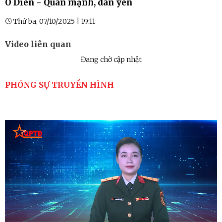
Ô Diên - Quân mạnh, dân yên
Thứ ba, 07/10/2025 | 19:11
Video liên quan
Đang chờ cập nhật
PHÓNG SỰ TRUYỀN HÌNH