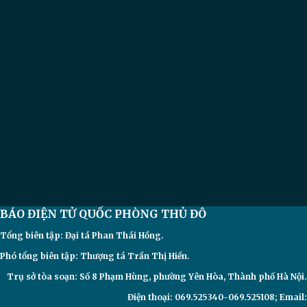
BÁO ĐIỆN TỬ
QUỐC PHÒNG THỦ ĐÔ
Tổng biên tập: Đại
tá Phan Thái Hồng.
Phó tổng biên tập: Thượng tá Trần Thị Hiền.
Trụ sở tòa soạn: Số 8 Phạm Hùng, phường Yên Hòa, Thành phố Hà Nội.
Điện thoại: 069.525340-069.525108; Email: