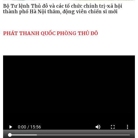
Bộ Tư lệnh Thủ đô và các tổ chức chính trị-xã hội
thành phố Hà Nội thăm, động viên chiến sĩ mới
PHÁT THANH QUỐC PHÒNG THỦ ĐÔ