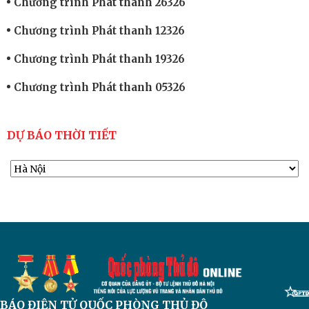
Chương trình Phát thanh 26326
Chương trình Phát thanh 12326
Chương trình Phát thanh 19326
Chương trình Phát thanh 05326
DỰ BÁO THỜI TIẾT
BÁO ĐIỆN TỬ
QUỐC PHÒNG THỦ ĐÔ