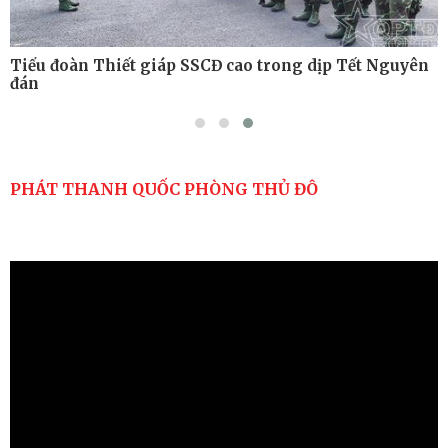
Tiểu đoàn Thiết giáp SSCĐ cao trong dịp Tết Nguyên
đán
PHÁT THANH QUỐC PHÒNG THỦ ĐÔ