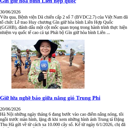
Gìn giữ hòa bình Liên hợp quốc
30/06/2026
Vừa qua, Bệnh viện Dã chiến cấp 2 số 7 (BVDC2.7) của Việt Nam đã
tổ chức Lễ trao Huy chương Gìn giữ hòa bình Liên Hợp Quốc
(GGHB), đánh dấu một cột mốc quan trọng trong hành trình thực hiện
nhiệm vụ quốc tế cao cả tại Phái bộ Gìn giữ hòa bình Liên ...
Giữ lửa nghề báo giữa nắng gió Trung Phi
20/06/2026
Hà Nội những ngày tháng 6 đang bước vào cao điểm nắng nóng, tôi
ngồi trước màn hình, lặng đi khi xem những hình ảnh Trung tá Đặng
Thu Hà gửi về từ cách xa 10.000 cây số. Kể từ ngày 6/1/2026, chị đã