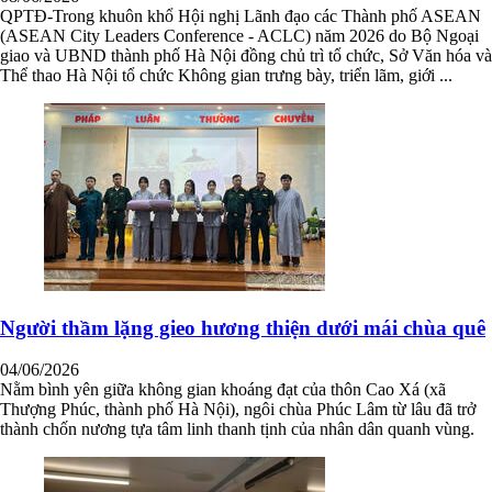
QPTĐ-Trong khuôn khổ Hội nghị Lãnh đạo các Thành phố ASEAN
(ASEAN City Leaders Conference - ACLC) năm 2026 do Bộ Ngoại
giao và UBND thành phố Hà Nội đồng chủ trì tổ chức, Sở Văn hóa và
Thể thao Hà Nội tổ chức Không gian trưng bày, triển lãm, giới ...
Người thầm lặng gieo hương thiện dưới mái chùa quê
04/06/2026
Nằm bình yên giữa không gian khoáng đạt của thôn Cao Xá (xã
Thượng Phúc, thành phố Hà Nội), ngôi chùa Phúc Lâm từ lâu đã trở
thành chốn nương tựa tâm linh thanh tịnh của nhân dân quanh vùng.