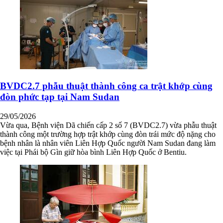
BVDC2.7 phẫu thuật thành công ca trật khớp cùng
đòn phức tạp tại Nam Sudan
29/05/2026
Vừa qua, Bệnh viện Dã chiến cấp 2 số 7 (BVDC2.7) vừa phẫu thuật
thành công một trường hợp trật khớp cùng đòn trái mức độ nặng cho
bệnh nhân là nhân viên Liên Hợp Quốc người Nam Sudan đang làm
việc tại Phái bộ Gìn giữ hòa bình Liên Hợp Quốc ở Bentiu.