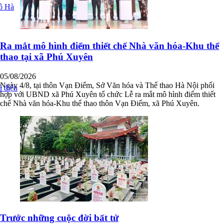
ô Hà
Ra mắt mô hình điểm thiết chế Nhà văn hóa-Khu thể
thao tại xã Phú Xuyên
05/08/2026
Ngày 4/8, tại thôn Vạn Điểm, Sở Văn hóa và Thể thao Hà Nội phối
ủ điện
hợp với UBND xã Phú Xuyên tổ chức Lễ ra mắt mô hình điểm thiết
chế Nhà văn hóa-Khu thể thao thôn Vạn Điểm, xã Phú Xuyên.
Trước những cuộc đời bất tử