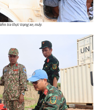
iểm tra thực trạng xe, máy.