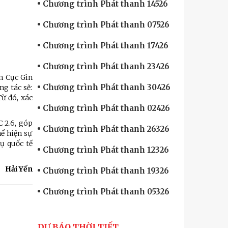
Chương trình Phát thanh 14526
Chương trình Phát thanh 07526
Chương trình Phát thanh 17426
Chương trình Phát thanh 23426
m Cục Gìn
Chương trình Phát thanh 30426
g tác sẽ:
ừ đó, xác
Chương trình Phát thanh 02426
 2.6, góp
Chương trình Phát thanh 26326
ể hiện sự
ụ quốc tế
Chương trình Phát thanh 12326
Hải Yến
Chương trình Phát thanh 19326
Chương trình Phát thanh 05326
DỰ BÁO THỜI TIẾT