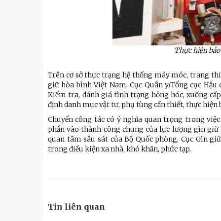
Thực hiện bảo 
Trên cơ sở thực trạng hệ thống máy móc, trang thi
giữ hòa bình Việt Nam, Cục Quân y/Tổng cục Hậu cầ
Kiểm tra, đánh giá tình trạng hỏng hóc, xuống cấp
định danh mục vật tư, phụ tùng cần thiết, thực hiện 
Chuyến công tác có ý nghĩa quan trọng trong việc
phần vào thành công chung của lực lượng gìn giữ 
quan tâm sâu sát của Bộ Quốc phòng, Cục Gìn giữ
trong điều kiện xa nhà, khó khăn, phức tạp.
Tin liên quan