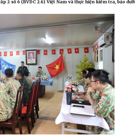
Chiến dịch 500 ngày đêm
Cải cách hành chính, 
cấp 2 số 6 (BVDC 2.6) Việt Nam và thực hiện kiểm tra, bảo dư
 ninh