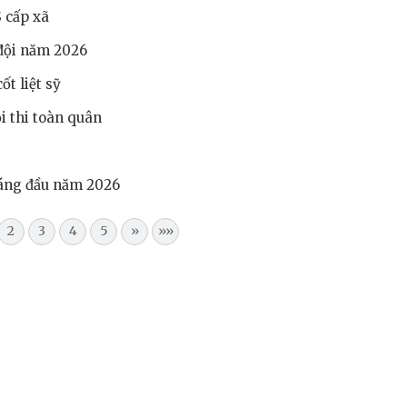
 cấp xã
 đội năm 2026
t liệt sỹ
i thi toàn quân
háng đầu năm 2026
2
3
4
5
»
»»