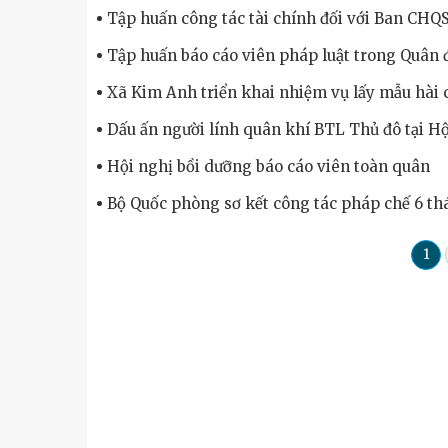
Tập huấn công tác tài chính đối với Ban CHQS
Tập huấn báo cáo viên pháp luật trong Quân
Xã Kim Anh triển khai nhiệm vụ lấy mẫu hài cố
Dấu ấn người lính quân khí BTL Thủ đô tại Hộ
Hội nghị bồi dưỡng báo cáo viên toàn quân
Bộ Quốc phòng sơ kết công tác pháp chế 6 t
1