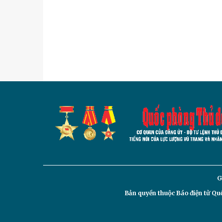
G
Bản quyền thuộc Báo điện tử
Quố