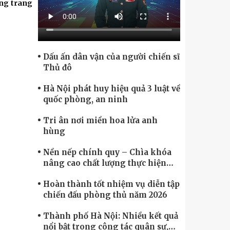
Chính phủ điện tử, Chuyển đổi số
ỡng trang
Dấu ấn dân vận của người chiến sĩ
Thủ đô
Hà Nội phát huy hiệu quả 3 luật về
quốc phòng, an ninh
Tri ân nơi miền hoa lửa anh
hùng
Nền nếp chính quy – Chìa khóa
nâng cao chất lượng thực hiện
nhiệm vụ
Hoàn thành tốt nhiệm vụ diễn tập
chiến đấu phòng thủ năm 2026
Thành phố Hà Nội: Nhiều kết quả
nổi bật trong công tác quân sự,