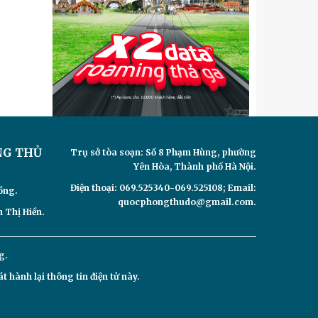
NG THỦ
Trụ sở tòa soạn: Số 8 Phạm Hùng, phường
Yên Hòa, Thành phố Hà Nội.
Điện thoại: 069.525340-069.525108; Email:
ồng.
quocphongthudo@gmail.com.
 Thị Hiền.
g.
hành lại thông tin điện tử này.