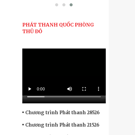
PHÁT THANH QUỐC PHÒNG
THỦ ĐÔ
Chương trình Phát thanh 28526
Chương trình Phát thanh 21526