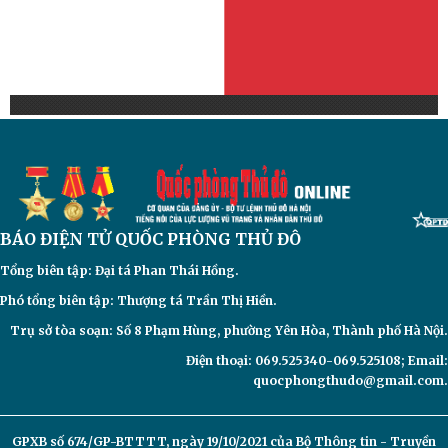
BÁO ĐIỆN TỬ
QUỐC PHÒNG THỦ ĐÔ
Tổng biên tập: Đại
tá Phan Thái Hồng.
Phó tổng biên tập: Thượng tá Trần Thị Hiền.
Trụ sở tòa soạn: Số 8 Phạm Hùng, phường Yên Hòa, Thành phố Hà Nội.
Điện thoại: 069.525340-069.525108; Email:
quocphongthudo@gmail.com.
GPXB số 674/GP-BTTTT, ngày 19/10/2021 của Bộ Thông tin - Truyền