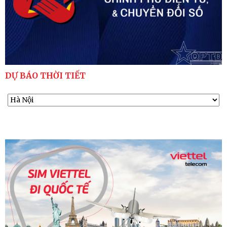
DỰ BÁO THỜI TIẾT