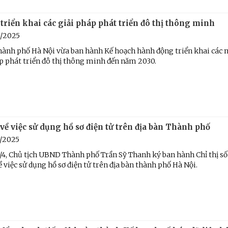
triển khai các giải pháp phát triển đô thị thông minh
9/2025
ành phố Hà Nội vừa ban hành Kế hoạch hành động triển khai các 
p phát triển đô thị thông minh đến năm 2030.
 về việc sử dụng hồ sơ điện tử trên địa bàn Thành phố
5/2025
4, Chủ tịch UBND Thành phố Trần Sỹ Thanh ký ban hành Chỉ thị số
việc sử dụng hồ sơ điện tử trên địa bàn thành phố Hà Nội.
t ra đảo tiền tiêu
Tiểu đoàn Thiết giáp SSCĐ 
trong dịp Tết Nguyên đán