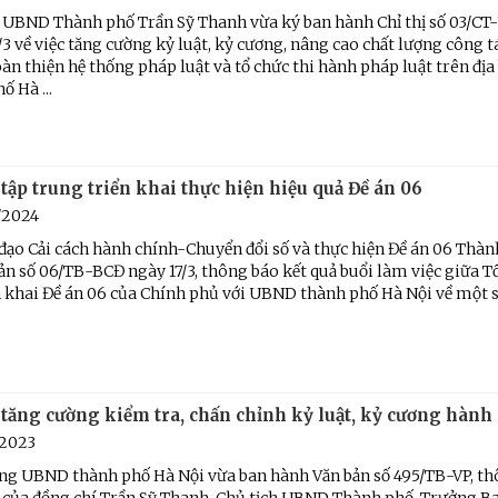
h UBND Thành phố Trần Sỹ Thanh vừa ký ban hành Chỉ thị số 03/C
3 về việc tăng cường kỷ luật, kỷ cương, nâng cao chất lượng công t
àn thiện hệ thống pháp luật và tổ chức thi hành pháp luật trên địa
ố Hà ...
tập trung triển khai thực hiện hiệu quả Đề án 06
/2024
đạo Cải cách hành chính-Chuyển đổi số và thực hiện Đề án 06 Thà
ản số 06/TB-BCĐ ngày 17/3, thông báo kết quả buổi làm việc giữa 
ển khai Đề án 06 của Chính phủ với UBND thành phố Hà Nội về một
 tăng cường kiểm tra, chấn chỉnh kỷ luật, kỷ cương hành
/2023
ng UBND thành phố Hà Nội vừa ban hành Văn bản số 495/TB-VP, th