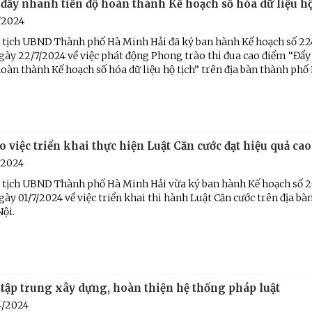
đẩy nhanh tiến độ hoàn thành Kế hoạch số hóa dữ liệu hộ
/2024
 tịch UBND Thành phố Hà Minh Hải đã ký ban hành Kế hoạch số 2
ày 22/7/2024 về việc phát động Phong trào thi đua cao điểm “Đẩ
hoàn thành Kế hoạch số hóa dữ liệu hộ tịch” trên địa bàn thành phố
 việc triển khai thực hiện Luật Căn cước đạt hiệu quả cao
/2024
 tịch UBND Thành phố Hà Minh Hải vừa ký ban hành Kế hoạch số 
y 01/7/2024 về việc triển khai thi hành Luật Căn cước trên địa bà
ội.
 tập trung xây dựng, hoàn thiện hệ thống pháp luật
4/2024