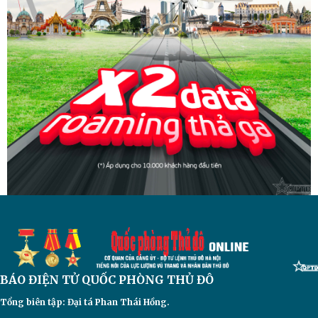
BÁO ĐIỆN TỬ
QUỐC PHÒNG THỦ ĐÔ
Tổng biên tập: Đại
tá Phan Thái Hồng.