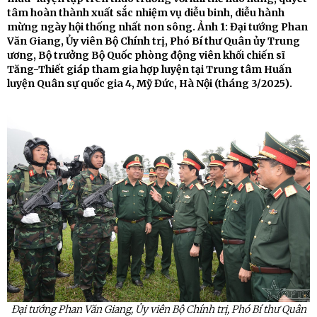
tâm hoàn thành xuất sắc nhiệm vụ diễu binh, diễu hành
mừng ngày hội thống nhất non sông. Ảnh 1: Đại tướng Phan
Văn Giang, Ủy viên Bộ Chính trị, Phó Bí thư Quân ủy Trung
ương, Bộ trưởng Bộ Quốc phòng động viên khối chiến sĩ
Tăng-Thiết giáp tham gia hợp luyện tại Trung tâm Huấn
luyện Quân sự quốc gia 4, Mỹ Đức, Hà Nội (tháng 3/2025).
Đại tướng
Phan
Văn Giang,
Ủy
viên Bộ Chính trị, Phó Bí thư Quân