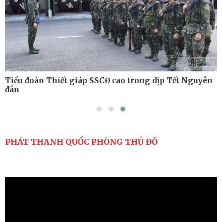
Tiểu đoàn Thiết giáp SSCĐ cao trong dịp Tết Nguyên
đán
PHÁT THANH QUỐC PHÒNG THỦ ĐÔ