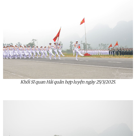
Khối Sĩ quan Hải quân hợp luyện ngày 25/3/2025.