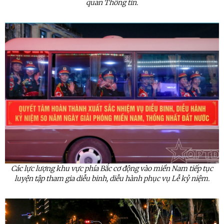
quan Thông tin.
Các lực lượng khu vực phía Bắc cơ động vào miền Nam tiếp tục
luyện tập tham gia diễu binh, diễu hành phục vụ Lễ kỷ niệm.