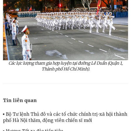
Các lực lượng tham gia hợp luyện tại đường Lê
Duẩn
(Quận 1,
Thành phố Hồ Chí Minh).
Tin liên quan
Bộ Tư lệnh Thủ đô và các tổ chức chính trị-xã hội thành
phố Hà Nội thăm, động viên chiến sĩ mới