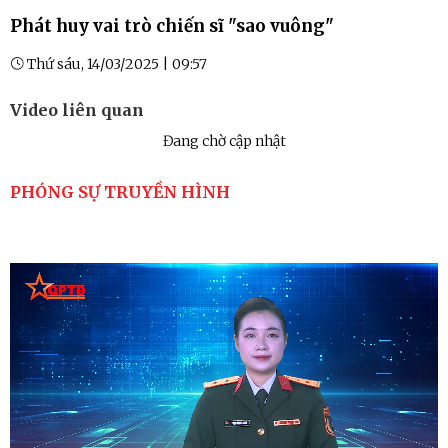
Phát huy vai trò chiến sĩ "sao vuông"
Thứ sáu, 14/03/2025 | 09:57
Video liên quan
Đang chờ cập nhật
PHÓNG SỰ TRUYỀN HÌNH