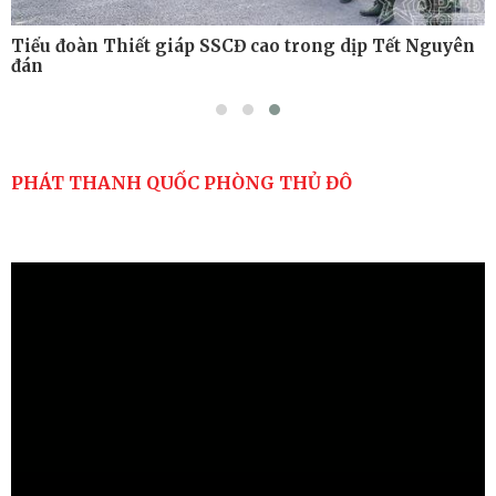
Tiểu đoàn Thiết giáp SSCĐ cao trong dịp Tết Nguyên
đán
PHÁT THANH QUỐC PHÒNG THỦ ĐÔ