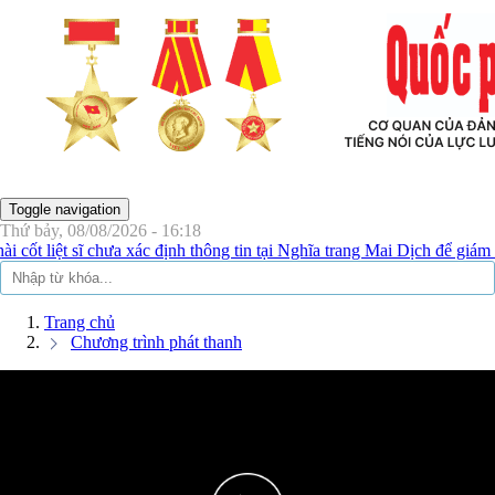
 THỦ ĐÔ
Toggle navigation
Thứ bảy, 08/08/2026 - 16:18
 cốt liệt sĩ chưa xác định thông tin tại Nghĩa trang Mai Dịch để giám 
Trang chủ
Chương trình phát thanh