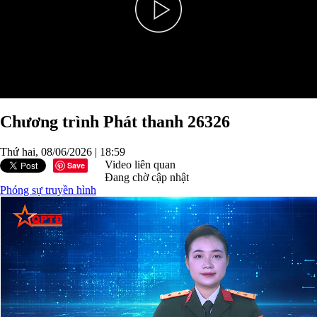
Play
Video
Chương trình Phát thanh 26326
Thứ hai, 08/06/2026 | 18:59
Video liên quan
Save
Đang chờ cập nhật
Phóng sự truyền hình