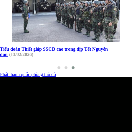
Tiểu đoàn Thiết giáp SSCĐ cao trong dịp Tết Nguyên
đán
(13/02/2026)
Phát thanh quốc phòng thủ đô