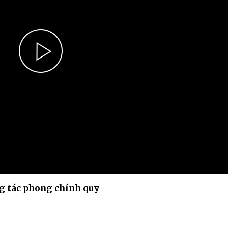
Chiến dịch 500 ngày đêm
Cải cách hành chính, 
 ninh
Play
Video
ng tác phong chính quy