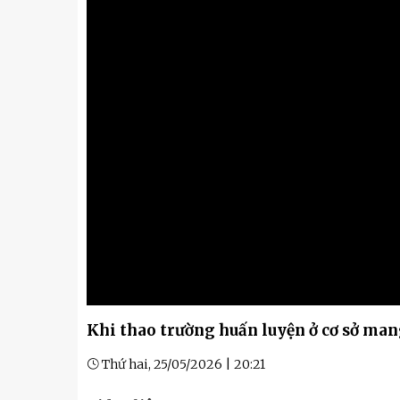
Kỹ thuật
Hậu phương quân đội
Giáo dục Quốc phòng và An
Khi thao trường huấn luyện ở cơ sở ma
Thứ hai, 25/05/2026 | 20:21