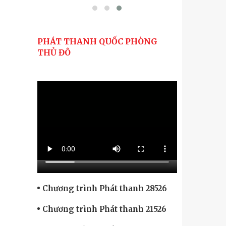
PHÁT THANH QUỐC PHÒNG
THỦ ĐÔ
Chương trình Phát thanh 28526
Chương trình Phát thanh 21526