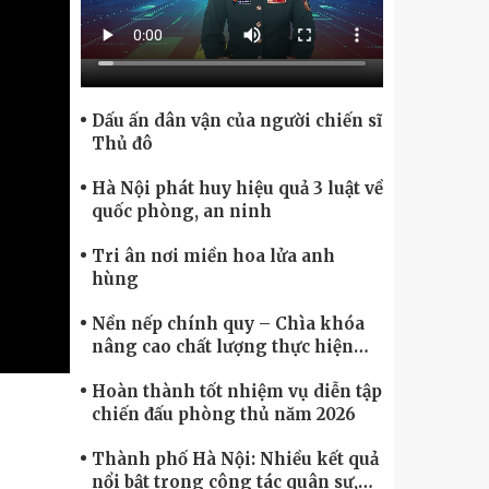
Chính phủ điện tử, Chuyển đổi số
Dấu ấn dân vận của người chiến sĩ
Thủ đô
Hà Nội phát huy hiệu quả 3 luật về
quốc phòng, an ninh
Tri ân nơi miền hoa lửa anh
hùng
Nền nếp chính quy – Chìa khóa
nâng cao chất lượng thực hiện
nhiệm vụ
Hoàn thành tốt nhiệm vụ diễn tập
chiến đấu phòng thủ năm 2026
Thành phố Hà Nội: Nhiều kết quả
nổi bật trong công tác quân sự,