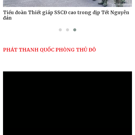
Tiểu đoàn Thiết giáp SSCĐ cao trong dịp Tết Nguyên
đán
PHÁT THANH QUỐC PHÒNG THỦ ĐÔ