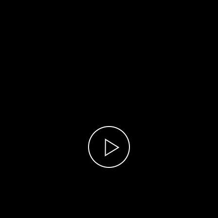
Play
Video