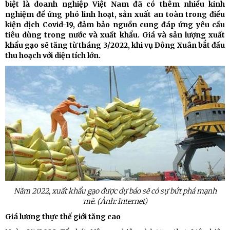
biệt là doanh nghiệp Việt Nam đã có thêm nhiều kinh
nghiệm để ứng phó linh hoạt, sản xuất an toàn trong điều
kiện dịch Covid-19, đảm bảo nguồn cung đáp ứng yêu cầu
tiêu dùng trong nước và xuất khẩu. Giá và sản lượng xuất
khẩu gạo sẽ tăng từ tháng 3/2022, khi vụ Đông Xuân bắt đầu
thu hoạch với diện tích lớn.
Năm 2022, xuất khẩu gạo được dự báo sẽ có sự bứt phá mạnh
mẽ. (Ảnh: Internet)
Giá lương thực thế giới tăng cao