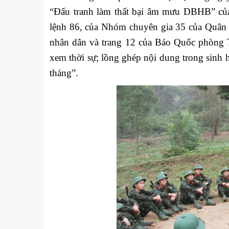
“Đấu tranh làm thất bại âm mưu DBHB” của c
lệnh 86, của Nhóm chuyên gia 35 của Quân 
nhân dân và trang 12 của Báo Quốc phòng Th
xem thời sự; lồng ghép nội dung trong sinh ho
tháng”.