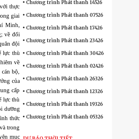
Chương trình Phát thanh 14526
với thực
Chương trình Phát thanh 07526
rong giai
hí Minh,
Chương trình Phát thanh 17426
; về đối
Chương trình Phát thanh 23426
 quân đội
 lực thù
Chương trình Phát thanh 30426
ghiêm về
Chương trình Phát thanh 02426
 cán bộ,
Chương trình Phát thanh 26326
tưởng của
cung cấp
Chương trình Phát thanh 12326
 lực thù
Chương trình Phát thanh 19326
bồi dưỡng
Chương trình Phát thanh 05326
ình thức
và trong
uyên mục
DỰ BÁO THỜI TIẾT