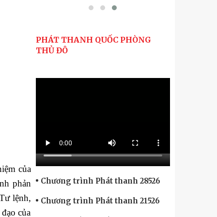
PHÁT THANH QUỐC PHÒNG
THỦ ĐÔ
nhiệm của
Chương trình Phát thanh 28526
anh phản
Tư lệnh,
Chương trình Phát thanh 21526
h đạo của