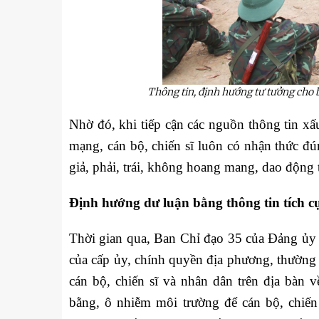
Thông tin, định hướng tư tưởng cho bộ
Nhờ đó, khi tiếp cận các nguồn thông tin xấ
mạng, cán bộ, chiến sĩ luôn có nhận thức đún
giả, phải, trái, không hoang mang, dao động 
Định hướng dư luận bằng thông tin tích c
Thời gian qua, Ban Chỉ đạo 35 của Đảng ủy 
của cấp ủy, chính quyền địa phương, thường 
cán bộ, chiến sĩ và nhân dân trên địa bàn 
bằng, ô nhiễm môi trường để cán bộ, chiến