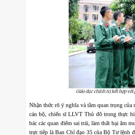
Giáo dục chính trị kết hợp với
Nhận thức rõ ý nghĩa và tầm quan trọng của ng
cán bộ, chiến sĩ LLVT Thủ đô trong thực h
bác các quan điểm sai trái, làm thất bại âm
trực tiếp là Ban Chỉ đạo 35 của Bộ Tư lệnh đ