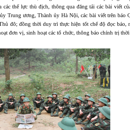
ác thế lực thù địch, thông qua đăng tải các bài viết c
ủy Trung ương, Thành ủy Hà Nội, các bài viết trên báo 
ủ đô; đồng thời duy trì thực hiện tốt chế độ đọc báo, n
ạt đơn vị, sinh hoạt các tổ chức, thông báo chính trị thời