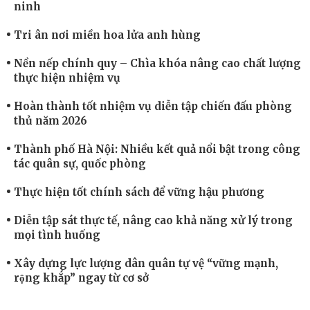
ninh
Tri ân nơi miền hoa lửa anh hùng
Nền nếp chính quy – Chìa khóa nâng cao chất lượng
thực hiện nhiệm vụ
Hoàn thành tốt nhiệm vụ diễn tập chiến đấu phòng
thủ năm 2026
Thành phố Hà Nội: Nhiều kết quả nổi bật trong công
tác quân sự, quốc phòng
Thực hiện tốt chính sách để vững hậu phương
Diễn tập sát thực tế, nâng cao khả năng xử lý trong
mọi tình huống
Xây dựng lực lượng dân quân tự vệ “vững mạnh,
rộng khắp” ngay từ cơ sở
Trung đoàn Pháo binh 452: Huấn luyện giỏi nâng