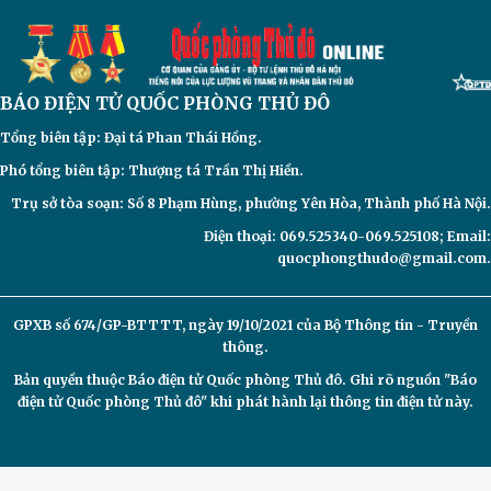
BÁO ĐIỆN TỬ
QUỐC PHÒNG THỦ ĐÔ
Tổng biên tập: Đại
tá Phan Thái Hồng.
Phó tổng biên tập: Thượng tá Trần Thị Hiền.
Trụ sở tòa soạn: Số 8 Phạm Hùng, phường Yên Hòa, Thành phố Hà Nội.
Điện thoại: 069.525340-069.525108; Email:
quocphongthudo@gmail.com.
GPXB số 674/GP-BTTTT, ngày 19/10/2021 của Bộ Thông tin - Truyền
thông.
Bản quyền thuộc Báo điện tử
Quốc phòng Thủ đô. Ghi rõ nguồn "Báo
điện tử Quốc phòng Thủ đô" khi phát hành lại thông tin điện tử này.