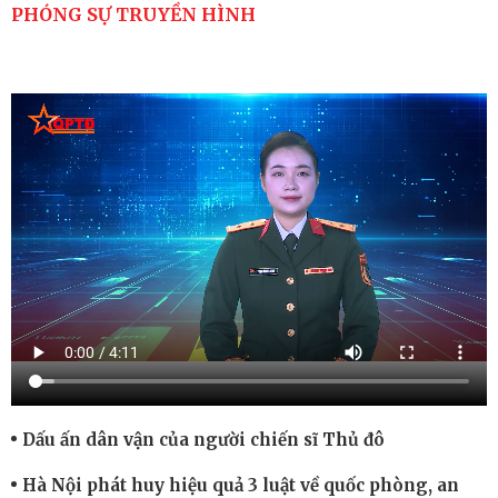
PHÓNG SỰ TRUYỀN HÌNH
Dấu ấn dân vận của người chiến sĩ Thủ đô
Hà Nội phát huy hiệu quả 3 luật về quốc phòng, an