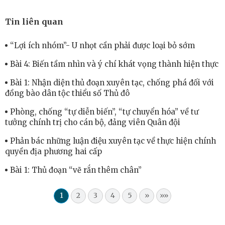
Tin liên quan
“Lợi ích nhóm”- U nhọt cần phải được loại bỏ sớm
Bài 4: Biến tầm nhìn và ý chí khát vọng thành hiện thực
Bài 1: Nhận diện thủ đoạn xuyên tạc, chống phá đối với
đồng bào dân tộc thiểu số Thủ đô
Phòng, chống “tự diễn biến”, “tự chuyển hóa” về tư
tưởng chính trị cho cán bộ, đảng viên Quân đội
Phản bác những luận điệu xuyên tạc về thực hiện chính
quyền địa phương hai cấp
Bài 1: Thủ đoạn “vẽ rắn thêm chân”
1
2
3
4
5
»
»»