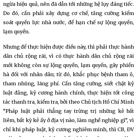
ngừa hiệu quả, nên đã dẫn tới những hệ lụy đáng tiếc.
Do đó, cần phải xây dựng cơ chế, tăng cường kiểm
soát quyền lực nhà nước, để hạn chế sự lộng quyền,
lạm quyền.
Nhưng để thực hiện được điều này, thì phải thực hành
dân chủ rộng rãi, vì có thực hành dân chủ rộng rãi
mới không còn sự lộng quyền, lạm quyền, gây phiền
hà đối với nhân dân; từ đó, khắc phục bệnh tham ô,
tham nhũng, lãng phí. Cần tăng cường, siết chặt kỷ
luật đảng, kỷ cương hành chính, thực hiện tốt công
tác thanh tra, kiểm tra, bởi theo Chủ tịch Hồ Chí Minh
“Pháp luật phải thẳng tay trừng trị những kẻ bất
liêm, bất kỳ kẻ ấy ở địa vị nào, làm nghề nghiệp gì”, vì
chỉ khi pháp luật, kỷ cương nghiêm minh, thì CB, ĐV