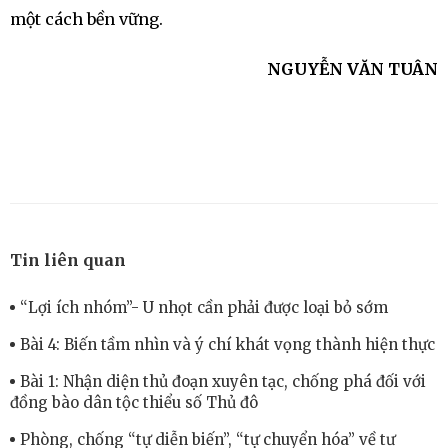
một cách bền vững.
NGUYỄN VĂN TUÂN
Tin liên quan
“Lợi ích nhóm”- U nhọt cần phải được loại bỏ sớm
Bài 4: Biến tầm nhìn và ý chí khát vọng thành hiện thực
Bài 1: Nhận diện thủ đoạn xuyên tạc, chống phá đối với
đồng bào dân tộc thiểu số Thủ đô
Phòng, chống “tự diễn biến”, “tự chuyển hóa” về tư