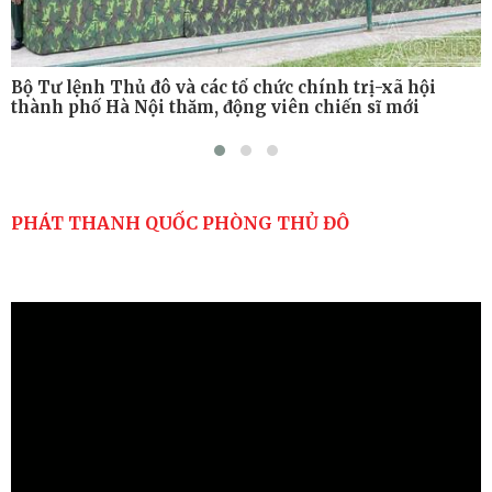
Bộ Tư lệnh Thủ đô và các tổ chức chính trị-xã hội
thành phố Hà Nội thăm, động viên chiến sĩ mới
PHÁT THANH QUỐC PHÒNG THỦ ĐÔ