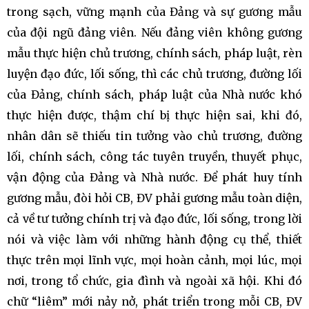
trong sạch, vững mạnh của Đảng và sự gương mẫu
của đội ngũ đảng viên. Nếu đảng viên không gương
mẫu thực hiện chủ trương, chính sách, pháp luật, rèn
luyện đạo đức, lối sống, thì các chủ trương, đường lối
của Đảng, chính sách, pháp luật của Nhà nước khó
thực hiện được, thậm chí bị thực hiện sai, khi đó,
nhân dân sẽ thiếu tin tưởng vào chủ trương, đường
lối, chính sách, công tác tuyên truyền, thuyết phục,
vận động của Đảng và Nhà nước. Để phát huy tính
gương mẫu, đòi hỏi CB, ĐV phải gương mẫu toàn diện,
cả về tư tưởng chính trị và đạo đức, lối sống, trong lời
nói và việc làm với những hành động cụ thể, thiết
thực trên mọi lĩnh vực, mọi hoàn cảnh, mọi lúc, mọi
nơi, trong tổ chức, gia đình và ngoài xã hội. Khi đó
chữ “liêm” mới nảy nở, phát triển trong mỗi CB, ĐV