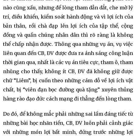
nào cũng xấu, nhưng để lòng tham dẫn dắt, che mờ lý
trí, điều khiển, kiểm soát hành động và vì lợi ích của
bản thân, rồi chà đạp lên lợi ích của tập thể, cộng
đồng và quần chúng nhân dân thì rõ ràng là không
thể chấp nhận được. Thông qua những vụ án, vụ việc
liên quan đến CB, ĐV được đưa ra ánh sáng công luận
thời gian qua, nhất là các vụ án tiêu cực, tham ô, tham
nhũng cho thấy, không ít CB, ĐV đã không giữ được
chữ “Liêm”, bị cuốn theo những cám dỗ về lợi ích vật
chất, bị “viên đạn bọc đường quà tặng” xuyên thủng
hàng rào đạo đức cách mạng đi thẳng đến lòng tham.
Do đó, để không mắc phải những sai lầm đáng tiếc từ
những bài học nhãn tiền, CB, ĐV luôn phải cảnh giác
với những món lợi bất minh, đứng trước những lợi