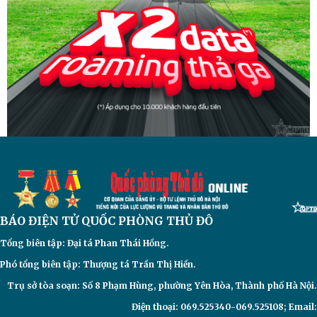
BÁO ĐIỆN TỬ
QUỐC PHÒNG THỦ ĐÔ
Tổng biên tập: Đại
tá Phan Thái Hồng.
Phó tổng biên tập: Thượng tá Trần Thị Hiền.
Trụ sở tòa soạn: Số 8 Phạm Hùng, phường Yên Hòa, Thành phố Hà Nội.
Điện thoại: 069.525340-069.525108; Email: