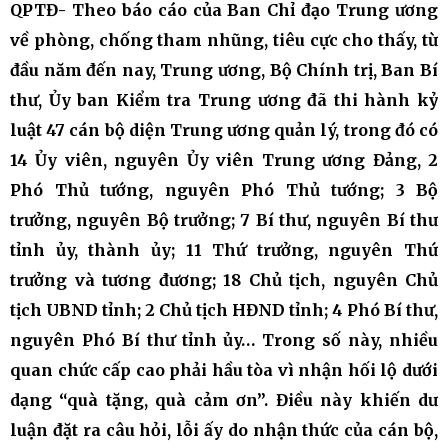
QPTĐ- Theo báo cáo của Ban Chỉ đạo Trung ương
về phòng, chống tham nhũng, tiêu cực cho thấy, từ
đầu năm đến nay, Trung ương, Bộ Chính trị, Ban Bí
thư, Ủy ban Kiểm tra Trung ương đã thi hành kỷ
luật 47 cán bộ diện Trung ương quản lý, trong đó có
14 Ủy viên, nguyên Ủy viên Trung ương Đảng, 2
Phó Thủ tướng, nguyên Phó Thủ tướng; 3 Bộ
trưởng, nguyên Bộ trưởng; 7 Bí thư, nguyên Bí thư
tỉnh ủy, thành ủy; 11 Thứ trưởng, nguyên Thứ
trưởng và tương đương; 18 Chủ tịch, nguyên Chủ
tịch UBND tỉnh; 2 Chủ tịch HĐND tỉnh; 4 Phó Bí thư,
nguyên Phó Bí thư tỉnh ủy… Trong số này, nhiều
quan chức cấp cao phải hầu tòa vì nhận hối lộ dưới
dạng “quà tặng, quà cảm ơn”. Điều này khiến dư
luận đặt ra câu hỏi, lỗi ấy do nhận thức của cán bộ,