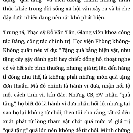
thức khác trong đời sống xã hội vẫn xảy ra và bị che
đậy dưới nhiều dạng nên rất khó phát hiện.
Trung tá, Thạc sỹ Đỗ Văn Tân, Giảng viên khoa công
tác Đảng, công tác chính trị, Học viện Phòng không-
Không quân nêu ví dụ: “Tặng quà bằng hiện vật, như
tặng cây gậy đánh golf hay chiếc đồng hồ, thoạt nghe
có vẻ hết sức bình thường, nhưng giá trị lên đến hàng
tỉ đồng như thế, là không phải những món quà tặng
đơn thuần. Mà đó chính là hành vi đưa, nhận hối lộ
một cách tinh vi, kín đáo. Những CB, ĐV nhận “quà
tặng”, họ biết đó là hành vi đưa nhận hối lộ, nhưng tại
sao họ lại không từ chối, theo tôi cho rằng, tất cả đều
xuất phát từ lòng tham vật chất quá mức, vì giá trị
“quà tặng” quá lớn nên không dễ từ chối. Minh chứng