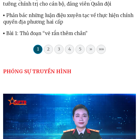
tưởng chính trị cho cán bộ, đảng viên Quân đội
Phản bác những luận điệu xuyên tạc về thực hiện chính
quyền địa phương hai cấp
Bài 1: Thủ đoạn “vẽ rắn thêm chân”
1
2
3
4
5
»
»»
PHÓNG SỰ TRUYỀN HÌNH