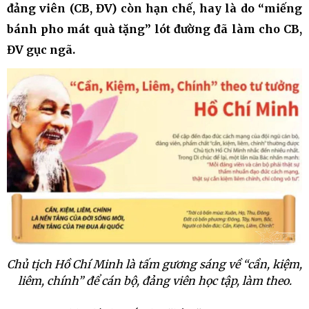
đảng viên (CB, ĐV) còn hạn chế, hay là do “miếng
bánh pho mát quà tặng” lót đường đã làm cho CB,
ĐV gục ngã.
Chủ tịch Hồ Chí Minh là tấm gương sáng về “cần, kiệm,
liêm, chính” để cán bộ, đảng viên học tập, làm theo.