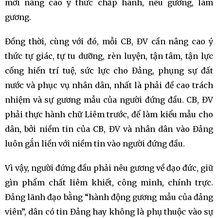
mới nâng cao ý thức chấp hành, nêu gương, làm
gương.
Đồng thời, cùng với đó, mỗi CB, ĐV cần nâng cao ý
thức tự giác, tự tu dưỡng, rèn luyện, tận tâm, tận lực
cống hiến trí tuệ, sức lực cho Đảng, phụng sự đất
nước và phục vụ nhân dân, nhất là phải đề cao trách
nhiệm và sự gương mẫu của người đứng đầu. CB, ĐV
phải thực hành chữ Liêm trước, để làm kiểu mẫu cho
dân, bởi niềm tin của CB, ĐV và nhân dân vào Đảng
luôn gắn liền với niềm tin vào người đứng đầu.
Vì vậy, người đứng đầu phải nêu gương về đạo đức, giữ
gìn phẩm chất liêm khiết, công minh, chính trực.
Đảng lãnh đạo bằng “hành động gương mẫu của đảng
viên”, dân có tin Đảng hay không là phụ thuộc vào sự