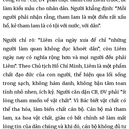
làm kiểu mẫu cho nhân dân. Người khẳng định: “Mỗi
người phải nhận rằng, tham lam là một điều rất xấu
hổ, kẻ tham lam là có tội với nước, với dân”.
Người chỉ rõ: “Liêm của ngày xưa để chỉ “những
người làm quan không đục khoét dân”, còn Liêm
ngày nay có nghĩa rộng hơn và mọi người đều phải
Liêm”. Theo Chủ tịch Hồ Chí Minh, Liêm là một phẩm
chất đạo đức của con người, thể hiện qua lối sống
trong sạch, không hám danh, không bận tâm toan
tính nhỏ nhen, ích kỷ. Người căn dặn CB, ĐV phải “ít
lòng tham muốn về vật chất”. Vì Bác biết vật chất có
thể tha hóa, làm biến chất cán bộ. Cán bộ mà tham
lam, xa hoa vật chất, giàu có bất chính sẽ làm mất
lòng tin của dân chúng và khi đó, cán bộ không đủ tư