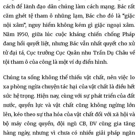
cách để lãnh đạo dân chúng làm cách mạng. Bác rất
căm ghét tệ tham ô nhũng lạm, Bác cho đó là “giặc
nội xâm”, nguy hiểm không kém gì giặc ngoại xâm.
Năm 1950, giữa lúc cuộc kháng chiến chống Pháp
đang hồi quyết liệt, nhưng Bác vẫn nhất quyết cho xử
tử đại tá, Cục trưởng Cục Quân nhu Trần Dụ Châu về
tội tham ô của công là một ví dụ điển hình.
Chúng ta sống không thể thiếu vật chất, nên việc lo
xa phòng ngừa chuyện tác hại của vật chất là điều hết
sức hệ trọng. Hiện nay, cùng với sự phát triển của đất
nước, quyền lực và vật chất cũng không ngừng lớn
lên, kéo theo sự tha hóa của vật chất đối với xã hội và
bộ máy công quyền, đội ngũ CB, ĐV cũng gia tăng
hàng ngày, nhưng vì chưa có nhiều giải pháp ngăn