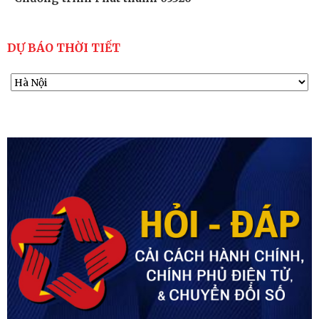
DỰ BÁO THỜI TIẾT