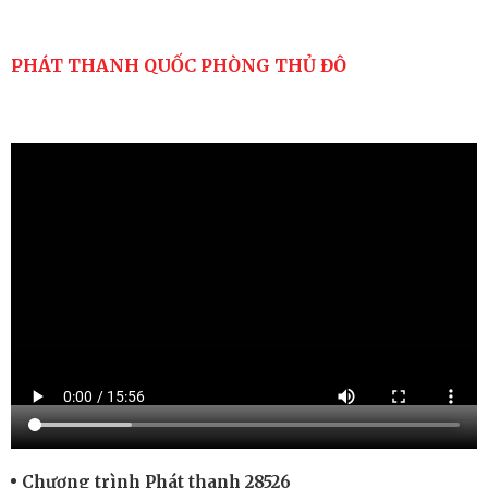
PHÁT THANH QUỐC PHÒNG THỦ ĐÔ
Chương trình Phát thanh 28526