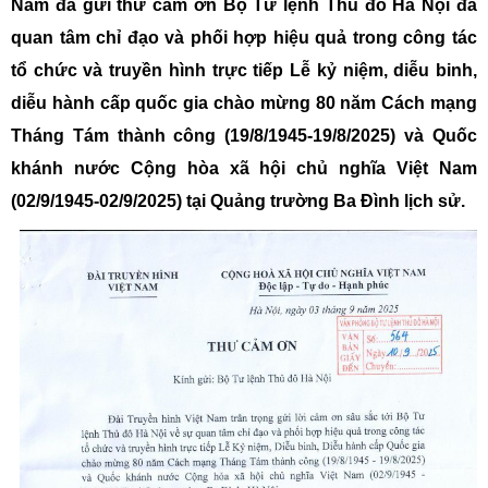
Nam đã gửi thư cảm ơn Bộ Tư lệnh Thủ đô Hà Nội đã
quan tâm chỉ đạo và phối hợp hiệu quả trong công tác
tổ chức và truyền hình trực tiếp Lễ kỷ niệm, diễu binh,
diễu hành cấp quốc gia chào mừng 80 năm Cách mạng
Tháng Tám thành công (19/8/1945-19/8/2025) và Quốc
khánh nước Cộng hòa xã hội chủ nghĩa Việt Nam
(02/9/1945-02/9/2025) tại Quảng trường Ba Đình lịch sử.