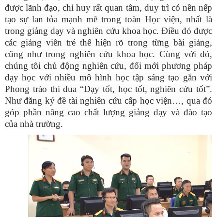
được lãnh đạo, chỉ huy rất quan tâm, duy trì có nền nếp
tạo sự lan tỏa mạnh mẽ trong toàn Học viện, nhất là
trong giảng dạy và nghiên cứu khoa học. Điều đó được
các giảng viên trẻ thể hiện rõ trong từng bài giảng,
cũng
như
trong nghiên cứu khoa học. Cùng với đó,
chúng tôi chủ động nghiên cứu, đổi mới phương pháp
dạy học với nhiều mô hình học tập sáng tạo gắn với
Phong trào thi đua “Dạy tốt, học tốt, nghiên cứu tốt”.
Như đăng ký đề tài nghiên cứu cấp học viện…, qua đó
góp phần nâng cao chất lượng giảng dạy và đào tạo
của nhà trường.