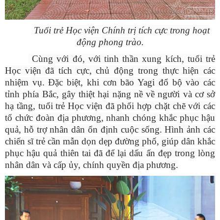
Tuổi trẻ Học viện Chính trị tích cực trong hoạt
động phong trào.
Cùng với đó, với tinh thần xung kích, tuổi trẻ
Học viện đã tích cực, chủ động trong thực hiện các
nhiệm vụ. Đặc biệt, khi cơn bão Yagi đổ bộ vào các
tỉnh phía Bắc, gây thiệt hại nặng nề về người và cơ sở
hạ tầng, tuổi trẻ Học viện đã phối hợp chặt chẽ với các
tổ chức đoàn địa phương, nhanh chóng khắc phục hậu
quả, hỗ trợ nhân dân ổn định cuộc sống. Hình ảnh các
chiến sĩ trẻ cần mẫn dọn dẹp đường phố, giúp dân khắc
phục hậu quả thiên tai đã để lại dấu ấn đẹp trong lòng
nhân dân và cấp ủy, chính quyền địa phương.