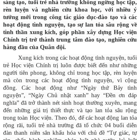
sáng tạo, tuổi trẻ nhà trường không ngừng học tập,
rèn luyện và nghiên cứu khoa học, với nhiều ý
tưởng mới trong công tác giáo dục-đào tạo và các
hoạt động tình nguyện, tạo sự lan tỏa sâu rộng về
tinh thần xung kích, góp phần xây dựng Học viện
Chính trị trở thành trung tâm đào tạo, nghiên cứu
hàng đầu của Quân đội.
Xung kích trong các hoạt động tình nguyện, tuổi
trẻ Học viện Chính trị luôn được biết đến như những
người tiên phong, không chỉ trong học tập, rèn luyện
mà còn trong các hoạt động tình nguyện, vì cộng
đồng. Các hoạt động như “Ngày thứ Bảy tình
nguyện”, “Ngày Chủ nhật xanh” hay “Đền ơn đáp
nghĩa” đã trở thành nét sinh hoạt thường xuyên, mang
đến những giá trị thiết thực và tạo lan tỏa sâu rộng
trong toàn Học viện. Theo đó, để các hoạt động lan tỏa
rộng rãi, tuổi trẻ nhà trường đã tổ chức 04 buổi diễn
đàn thanh niên sân khấu hóa với chủ đề “Tự giác, tự