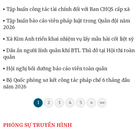
Tập huấn công tác tài chính đối với Ban CHQS cấp xã
Tập huấn báo cáo viên pháp luật trong Quân đội năm
2026
Xã Kim Anh triển khai nhiệm vụ lấy mẫu hài cốt liệt sỹ
Dấu ấn người lính quân khí BTL Thủ đô tại Hội thi toàn
quân
Hội nghị bồi dưỡng báo cáo viên toàn quân
Bộ Quốc phòng sơ kết công tác pháp chế 6 tháng đầu
năm 2026
1
2
3
4
5
»
»»
PHÓNG SỰ TRUYỀN HÌNH