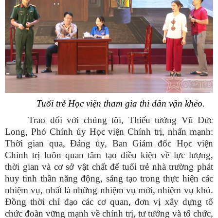
Tuổi trẻ Học viện tham gia thi dân vận khéo.
Trao đổi với chúng tôi, Thiếu tướng Vũ Đức
Long, Phó Chính ủy Học viện Chính trị, nhấn mạnh:
Thời gian qua, Đảng ủy, Ban Giám đốc Học viện
Chính trị luôn quan tâm tạo điều kiện về lực lượng,
thời gian và cơ sở vật chất để tuổi trẻ nhà trường phát
huy tinh thần năng động, sáng tạo trong thực hiện các
nhiệm vụ, nhất là những nhiệm vụ mới, nhiệm vụ khó.
Đồng thời chỉ đạo các cơ quan, đơn vị xây dựng tổ
chức đoàn vững mạnh về chính trị, tư tưởng và tổ chức,