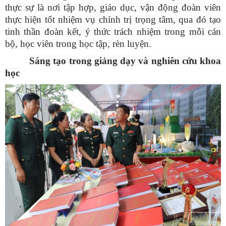
thực sự là nơi tập hợp, giáo dục, vận động đoàn viên
thực hiện tốt nhiệm vụ chính trị trọng tâm, qua đó tạo
tinh thần đoàn kết, ý thức trách nhiệm trong mỗi cán
bộ, học viên trong học tập, rèn luyện.
Sáng tạo trong giảng dạy và nghiên cứu khoa
học