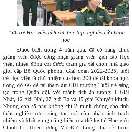
Tuổi trẻ Học viện tích cực học tập, nghiên cứu khoa
học.
Được biết, trong 4 năm qua, đã có hàng chục
giảng viên được công nhận giảng viên giỏi cấp Học
viện, nhiều đồng chí được tham gia xét chọn nhà giáo
giỏi cấp Bộ Quốc phòng. Giai đoạn 2022-2025, tuổi
trẻ Học viện là chủ nhiệm của hơn 200 đề tài khoa học,
trong đó 66 đề tài tham dự Giải thưởng Tuổi trẻ sáng
tạo trong Quân đội, với thành tích ấn tượng: 1 Giải
Nhất, 12 giải Nhì, 27 giải Ba và 15 giải Khuyến khích.
Những con số này không chỉ là minh chứng cho tinh
thần nghiên cứu, sáng tạo mà còn phản ánh trách
nhiệm và khát vọng cống hiến của thế hệ trẻ Học viện
Chính trị. Thiếu tướng Vũ Đức Long chia sẻ thêm: