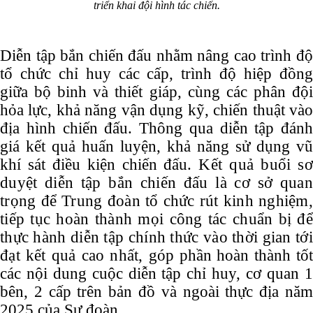
triển khai đội hình tác chiến.
Diễn tập bắn chiến đấu nhằm nâng cao trình độ
tổ chức chỉ huy các cấp, trình độ hiệp đồng
giữa bộ binh và thiết giáp, cùng các phân đội
hỏa lực, khả năng vận dụng kỹ, chiến thuật vào
địa hình chiến đấu. Thông qua diễn tập đánh
giá kết quả huấn luyện, khả năng sử dụng vũ
khí sát điều kiện chiến đấu.
Kết quả buổi s
duyệt diễn tập bắn chiến đấu là cơ sở quan
trọng để Trung đoàn tổ chức rút kinh nghiệm,
tiếp tục hoàn thành mọi công tác chuẩn bị để
thực hành diễn tập chính thức vào thời gian tới
đạt kết quả cao nhất,
góp phần hoàn thành tốt
các nội dung cuộc diễn tập
chỉ huy, cơ quan 
bên, 2 cấp trên bản đồ và ngoài thực địa năm
2025 của Sư đoàn.