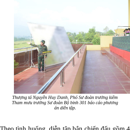
Thượng tá Nguyễn Huy Danh, Phó Sư đoàn trưởng kiêm
Tham mưu trưởng Sư đoàn Bộ binh 301 báo cáo phương
án diễn tập.
Theo tình huống, diễn tập bắn chiến đấu gồm 4