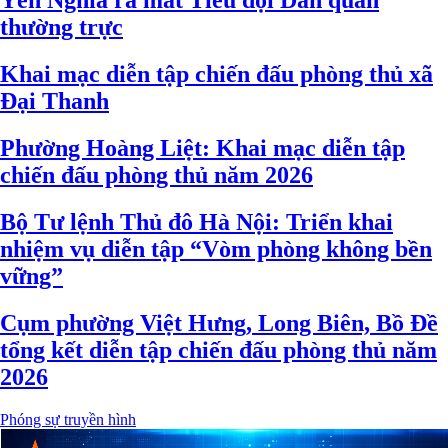
Yên Nghĩa ra mắt Tiểu đội Dân quân
thường trực
Khai mạc diễn tập chiến đấu phòng thủ xã
Đại Thanh
Phường Hoàng Liệt: Khai mạc diễn tập
chiến đấu phòng thủ năm 2026
Bộ Tư lệnh Thủ đô Hà Nội: Triển khai
nhiệm vụ diễn tập “Vòm phòng không bền
vững”
Cụm phường Việt Hưng, Long Biên, Bồ Đề
tổng kết diễn tập chiến đấu phòng thủ năm
2026
Phóng sự truyền hình