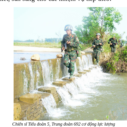
Chiến sĩ Tiểu đoàn 5, Trung đoàn 692 cơ động lực lượng