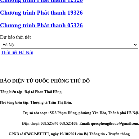
Chương trình Phát thanh 19326
Chương trình Phát thanh 05326
Dự báo thời tiết
Thời tiết Hà Nội
BÁO ĐIỆN TỬ
QUỐC PHÒNG THỦ ĐÔ
Tổng biên tập: Đại
tá Phan Thái Hồng.
Phó tổng biên tập: Thượng tá Trần Thị Hiền.
Trụ sở tòa soạn: Số 8 Phạm Hùng, phường Yên Hòa, Thành phố Hà Nội.
Điện thoại: 069.525340-069.525108; Email: quocphongthudo@gmail.com.
GPXB số 674/GP-BTTTT, ngày 19/10/2021 của Bộ Thông tin - Truyền thông.