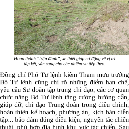
Hoàn thành
“trận
đánh”
, xe thiết giáp
cơ động về vị trí
tập kết, sẵn sàng cho các nhiệm vụ tiếp theo.
Đồng chí Phó Tư lệnh kiêm Tham mưu trưởng
Bộ Tư lệnh cũng chỉ rõ những điểm hạn chế,
yêu cầu Sư đoàn tập trung chỉ đạo, các cơ quan
chức năng Bộ Tư lệnh tăng cường hướng dẫn,
giúp đỡ, chỉ đạo Trung đoàn trong điều chỉnh,
hoàn thiện
kế hoạch, phương án, kịch bản diễn
tập... bảo đảm đúng điều kiện, nguyên tắc chiến
thuật, phù hợp địa hình khu vực tác chiến. Sau