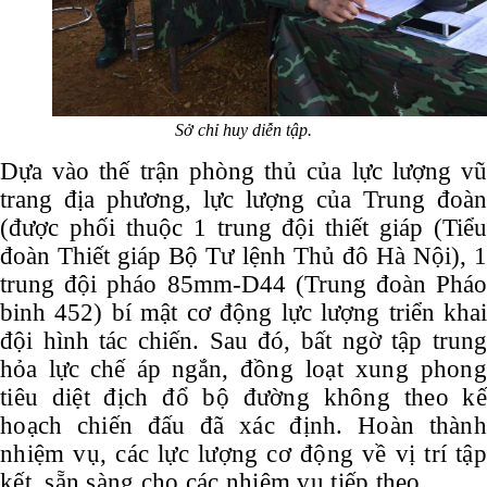
Sở chỉ huy diễn tập.
Dựa vào thế trận phòng thủ của lực lượng vũ
trang địa phương, lực lượng của Trung đoàn
(được phối thuộc 1 trung đội thiết giáp (Tiểu
đoàn Thiết giáp Bộ Tư lệnh Thủ đô Hà Nội), 1
trung đội pháo 85mm-D44 (Trung đoàn Pháo
binh 452) bí mật cơ động lực lượng triển khai
đội hình tác chiến. Sau đó, bất ngờ tập trung
hỏa lực chế áp ngắn,
đồng loạt xung phon
tiêu diệt địch đổ bộ đường không theo kế
hoạch chiến đấu đã xác định. Hoàn thành
nhiệm vụ, các lực lượng cơ động về vị trí tập
kết, sẵn sàng cho các nhiệm vụ tiếp theo.