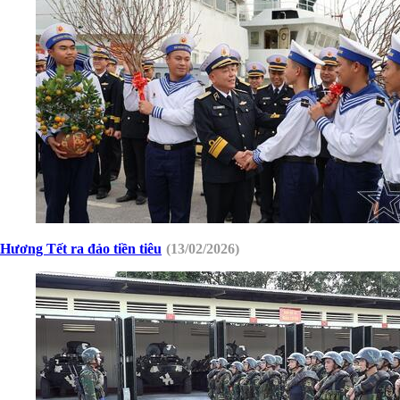
Hương Tết ra đảo tiền tiêu
(13/02/2026)