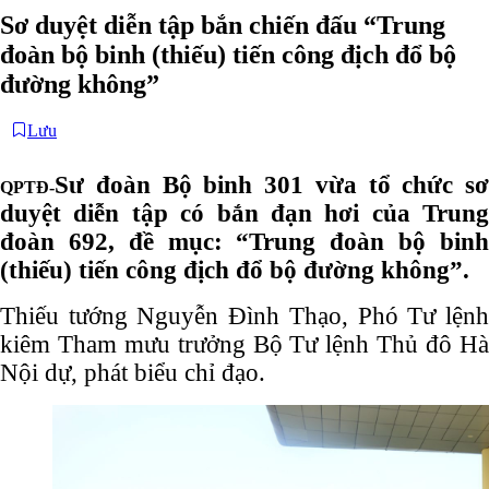
Sơ duyệt diễn tập bắn chiến đấu “Trung
đoàn bộ binh (thiếu) tiến công địch đổ bộ
đường không”
Lưu
Sư đoàn Bộ binh 301 vừa tổ chức sơ
QPTĐ-
duyệt diễn tập có bắn đạn hơi của Trung
đoàn 692, đề mục: “Trung đoàn bộ binh
(thiếu) tiến công địch đổ bộ đường không”.
Thiếu tướng Nguyễn Đình Thạo, Phó Tư lệnh
kiêm Tham mưu trưởng Bộ Tư lệnh Thủ đô Hà
Nội dự, phát biểu chỉ đạo.