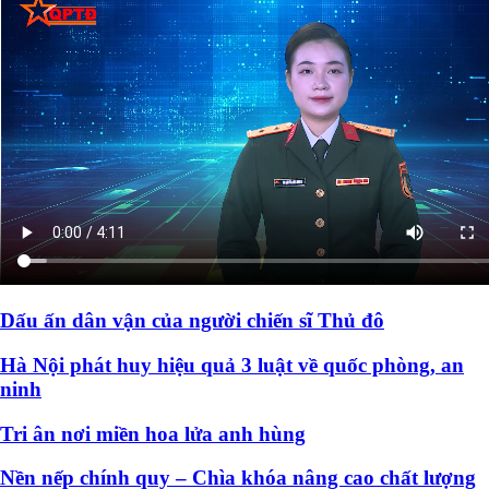
Dấu ấn dân vận của người chiến sĩ Thủ đô
Hà Nội phát huy hiệu quả 3 luật về quốc phòng, an
ninh
Tri ân nơi miền hoa lửa anh hùng
Nền nếp chính quy – Chìa khóa nâng cao chất lượng