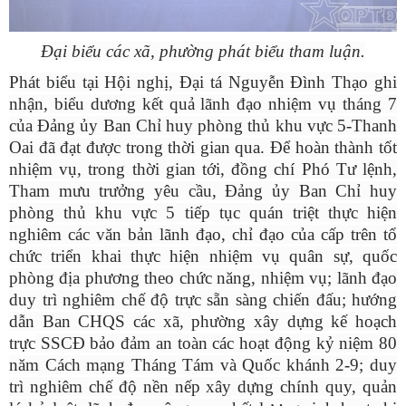
Đại biểu các xã, phường phát biểu tham luận.
Phát biểu tại Hội nghị, Đại tá Nguyễn Đình Thạo ghi
nhận, biểu dương kết quả lãnh đạo nhiệm vụ tháng 7
của Đảng ủy Ban Chỉ huy phòng thủ khu vực 5-Thanh
Oai đã đạt được trong thời gian qua. Để hoàn thành tốt
nhiệm vụ, trong thời gian tới, đồng chí Phó Tư lệnh,
Tham mưu trưởng yêu cầu, Đảng ủy Ban Chỉ huy
phòng thủ khu vực 5 tiếp tục quán triệt thực hiện
nghiêm các văn bản lãnh đạo, chỉ đạo của cấp trên tổ
chức triển khai thực hiện nhiệm vụ quân sự, quốc
phòng địa phương theo chức năng, nhiệm vụ; lãnh đạo
duy trì nghiêm chế độ trực sẵn sàng chiến đấu; hướng
dẫn Ban CHQS các xã,
phường
xây dựng kế hoạch
trực
SSCĐ bảo đảm an toàn các hoạt động kỷ niệm 80
năm Cách mạng Tháng Tám và Quốc khánh 2-9; duy
trì nghiêm chế độ nền nếp xây dựng chính quy, quản