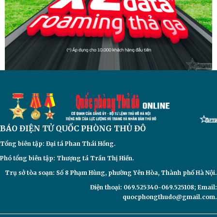
BÁO ĐIỆN TỬ
QUỐC PHÒNG THỦ ĐÔ
Tổng biên tập: Đại
tá Phan Thái Hồng.
Phó tổng biên tập: Thượng tá Trần Thị Hiền.
Trụ sở tòa soạn: Số 8 Phạm Hùng, phường Yên Hòa, Thành phố Hà Nội.
Điện thoại: 069.525340-069.525108; Email:
quocphongthudo@gmail.com.