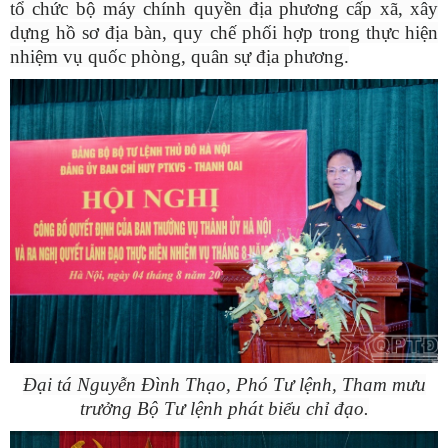
tổ chức bộ máy chính quyền địa phương cấp xã, xây
dựng hồ sơ địa bàn, quy chế phối hợp trong thực hiện
nhiệm vụ quốc phòng, quân sự địa phương.
Đại tá Nguyễn Đình Thạo, Phó Tư lệnh, Tham mưu
trưởng Bộ Tư lệnh phát biểu chỉ đạo.