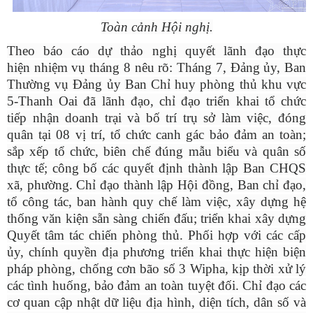
Toàn cảnh Hội nghị.
Theo báo cáo dự thảo nghị quyết lãnh đạo thực
hiện nhiệm vụ tháng 8 nêu rõ: Tháng 7, Đảng ủy, Ban
Thường vụ Đảng ủy Ban Chỉ huy phòng thủ khu vực
5-Thanh Oai đã lãnh đạo, chỉ đạo triển khai tổ chức
tiếp nhận doanh trại và bố trí trụ sở làm việc, đóng
quân tại 08 vị trí, tổ chức canh gác bảo đảm an toàn;
sắp xếp tổ chức, biên chế đúng mẫu biểu và quân số
thực tế; công bố các quyết định thành lập Ban CHQS
xã, phường. Chỉ đạo thành lập Hội đồng, Ban chỉ đạo,
tổ công tác, ban hành quy chế làm việc, xây dựng hệ
thống văn kiện sẵn sàng chiến đấu; triển khai xây dựng
Quyết tâm tác chiến phòng thủ. Phối hợp với các cấp
ủy, chính quyền địa phương triển khai thực hiện biện
pháp phòng, chống cơn bão số 3 Wipha, kịp thời xử lý
các tình huống, bảo đảm an toàn tuyệt đối. Chỉ đạo các
cơ quan cập nhật dữ liệu địa hình, diện tích, dân số và