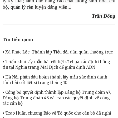
lý kỷ luật; lãnh đạo nâng cao chất lượng sinh hoạt chi
bộ, quản lý rèn luyện đảng viên...
Trần Đông
Tin liên quan
Xã Phúc Lộc: Thành lập Tiểu đội dân quân thường trực
Triển khai lấy mẫu hài cốt liệt sĩ chưa xác định thông
tin tại Nghĩa trang Mai Dịch để giám định ADN
Hà Nội phấn đấu hoàn thành lấy mẫu xác định danh
tính hài cốt liệt sĩ trong tháng 10
Công bố quyết định thành lập Đảng bộ Trung đoàn 47,
Đảng bộ Trung đoàn 48 và trao các quyết định về công
tác cán bộ
Trao Huân chương Bảo vệ Tổ quốc cho cán bộ đã nghỉ