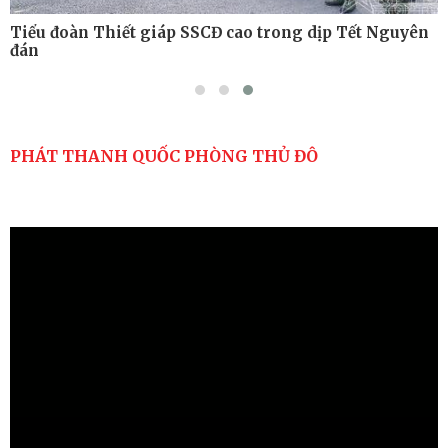
Tiểu đoàn Thiết giáp SSCĐ cao trong dịp Tết Nguyên
đán
PHÁT THANH QUỐC PHÒNG THỦ ĐÔ