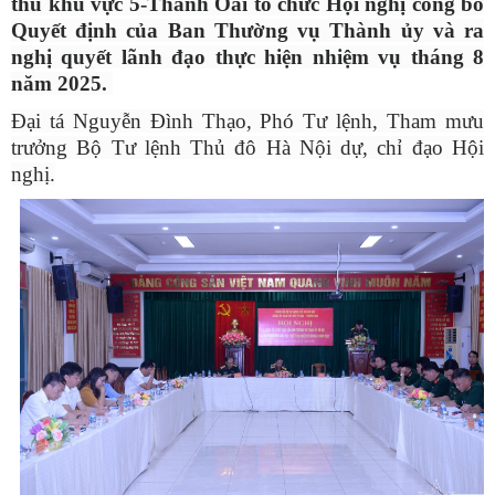
thủ khu vực 5-Thanh Oai tổ chức Hội nghị công bố
Quyết định của Ban Thường vụ Thành ủy và ra
nghị quyết lãnh đạo thực hiện nhiệm vụ tháng 8
năm 2025.
Đại tá Nguyễn Đình Thạo, Phó Tư lệnh, Tham mưu
trưởng Bộ Tư lệnh Thủ đô Hà Nội dự, chỉ đạo Hội
nghị.