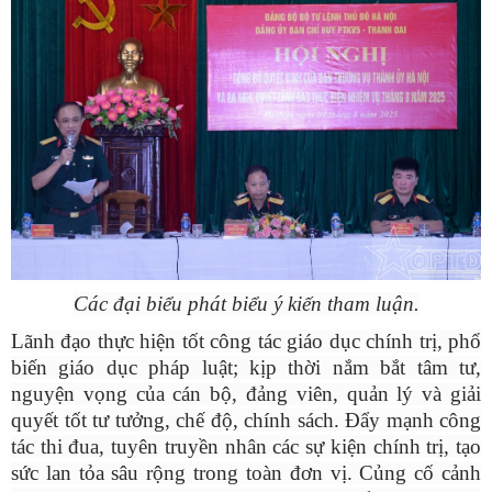
Các đại biểu phát biểu ý kiến tham luận.
Lãnh đạo thực hiện tốt công tác giáo dục chính trị, phổ
biến giáo dục pháp luật; kịp thời nắm bắt tâm tư,
nguyện vọng của cán bộ, đảng viên, quản lý và giải
quyết tốt tư tưởng, chế độ, chính sách. Đẩy mạnh công
tác thi đua, tuyên truyền nhân các sự kiện chính trị, tạo
sức lan tỏa sâu rộng trong toàn đơn vị. Củng cố cảnh