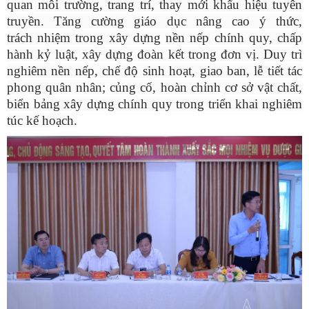
quan môi trường, trang trí, thay mới khẩu hiệu tuyên
truyền. Tăng cường giáo dục nâng cao ý thức,
trách nhiệm trong xây dựng nền nếp chính quy, chấp
hành kỷ luật, xây dựng đoàn kết trong đơn vị. Duy trì
nghiêm nền nếp, chế độ sinh hoạt, giao ban, lễ tiết tác
phong quân nhân; củng cố, hoàn chỉnh cơ sở vật chất,
biển bảng xây dựng chính quy trong triển khai nghiêm
túc kế hoạch.