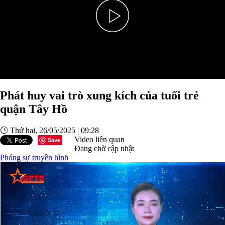
Play
Video
Phát huy vai trò xung kích của tuổi trẻ
quận Tây Hồ
Thứ hai, 26/05/2025 | 09:28
Video liên quan
Save
Đang chờ cập nhật
Phóng sự truyền hình