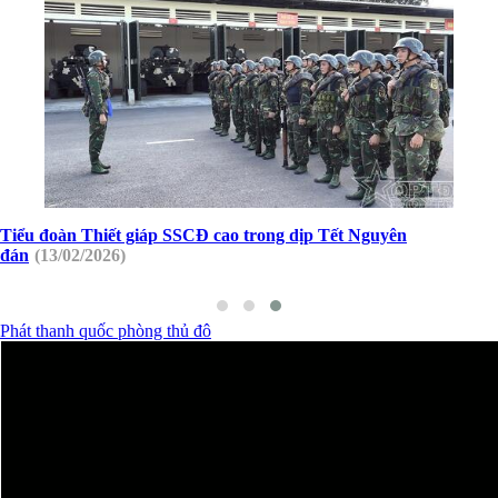
Tiểu đoàn Thiết giáp SSCĐ cao trong dịp Tết Nguyên
đán
(13/02/2026)
Phát thanh quốc phòng thủ đô