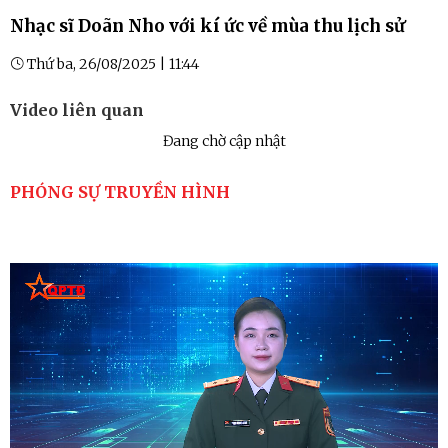
Nhạc sĩ Doãn Nho với kí ức về mùa thu lịch sử
Thứ ba, 26/08/2025 | 11:44
Video liên quan
Đang chờ cập nhật
PHÓNG SỰ TRUYỀN HÌNH