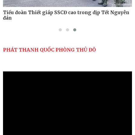
Tiểu đoàn Thiết giáp SSCĐ cao trong dịp Tết Nguyên
đán
PHÁT THANH QUỐC PHÒNG THỦ ĐÔ